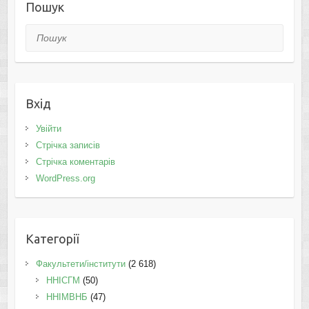
Пошук
Пошук
Вхід
Увійти
Стрічка записів
Стрічка коментарів
WordPress.org
Категорії
Факультети/інститути
(2 618)
ННІСГМ
(50)
ННІМВНБ
(47)