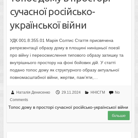
сучасної російсько-
української війни
УДК 001.8:355.01 Марія Солтис Стаття присвячена
репрезентації образу дому в площині нинішньої поезії
про війну і переосмислення типового образу затишку та
внутрішнього простору на фоні бойових дій. У статті
подано топос дому як структурного образу актуальної
повномасштабної війни, жертви, пам’яти,…
Наталія Денисенко
29.11.2024
ННІСГМ
No
Comments
Топос дому в просторі сучасної російсько-української війни
більше