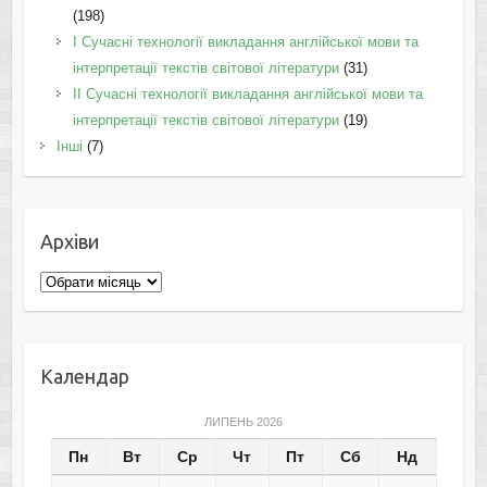
(198)
I Cучасні технології викладання англійської мови та
інтерпретації текстів світової літератури
(31)
II Cучасні технології викладання англійської мови та
інтерпретації текстів світової літератури
(19)
Інші
(7)
Архіви
Архіви
Календар
ЛИПЕНЬ 2026
Пн
Вт
Ср
Чт
Пт
Сб
Нд