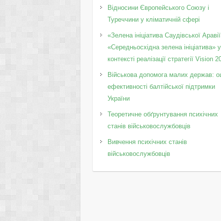
Відносини Європейського Союзу і
Туреччини у кліматичній сфері
«Зелена ініціатива Саудівської Аравії
«Середньосхідна зелена ініціатива» 
контексті реалізації стратегії Vision 2
Військова допомога малих держав: о
ефективності балтійської підтримки
України
Теоретичне обґрунтування психічних
станів військовослужбовців
Вивчення психічних станів
військовослужбовців