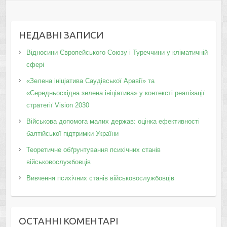
НЕДАВНІ ЗАПИСИ
Відносини Європейського Союзу і Туреччини у кліматичній
сфері
«Зелена ініціатива Саудівської Аравії» та
«Середньосхідна зелена ініціатива» у контексті реалізації
стратегії Vision 2030
Військова допомога малих держав: оцінка ефективності
балтійської підтримки України
Теоретичне обґрунтування психічних станів
військовослужбовців
Вивчення психічних станів військовослужбовців
ОСТАННІ КОМЕНТАРІ