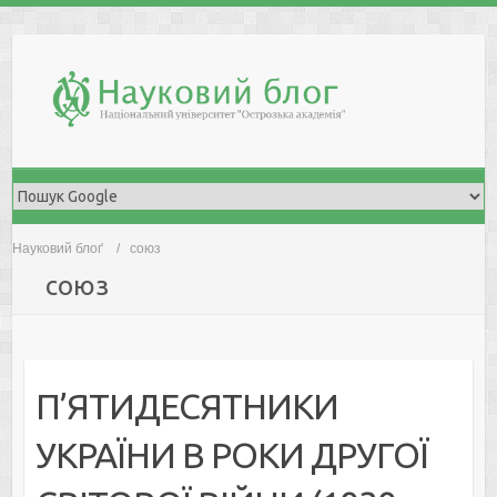
Skip
to
content
Науковий блоґ
союз
союз
П’ЯТИДЕСЯТНИКИ
УКРАЇНИ В РОКИ ДРУГОЇ