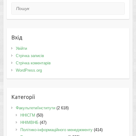
Пошук
Вхід
Увійти
Стрічка записів
Стрічка коментарів
WordPress.org
Категорії
Факультети/інститути
(2 618)
ННІСГМ
(50)
ННІМВНБ
(47)
Політико-інформаційного менеджменту
(414)