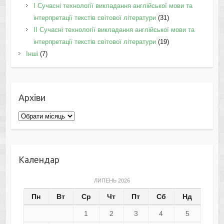
I Cучасні технології викладання англійської мови та
інтерпретації текстів світової літератури
(31)
II Cучасні технології викладання англійської мови та
інтерпретації текстів світової літератури
(19)
Інші
(7)
Архіви
Архіви
Календар
ЛИПЕНЬ 2026
Пн
Вт
Ср
Чт
Пт
Сб
Нд
1
2
3
4
5