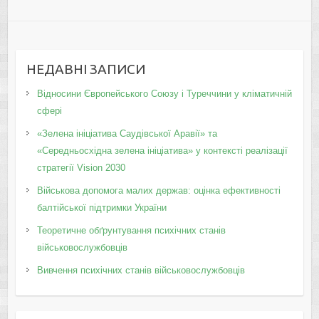
НЕДАВНІ ЗАПИСИ
Відносини Європейського Союзу і Туреччини у кліматичній
сфері
«Зелена ініціатива Саудівської Аравії» та
«Середньосхідна зелена ініціатива» у контексті реалізації
стратегії Vision 2030
Військова допомога малих держав: оцінка ефективності
балтійської підтримки України
Теоретичне обґрунтування психічних станів
військовослужбовців
Вивчення психічних станів військовослужбовців