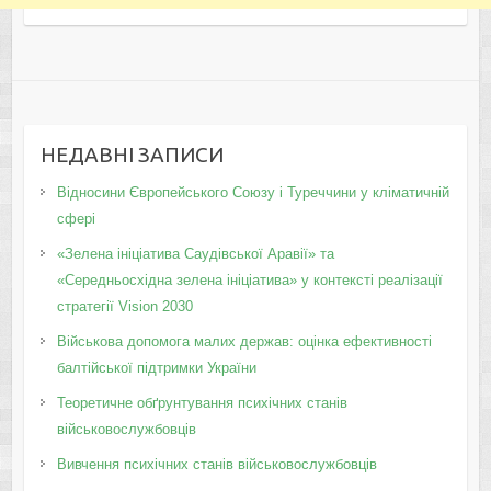
НЕДАВНІ ЗАПИСИ
Відносини Європейського Союзу і Туреччини у кліматичній
сфері
«Зелена ініціатива Саудівської Аравії» та
«Середньосхідна зелена ініціатива» у контексті реалізації
стратегії Vision 2030
Військова допомога малих держав: оцінка ефективності
балтійської підтримки України
Теоретичне обґрунтування психічних станів
військовослужбовців
Вивчення психічних станів військовослужбовців