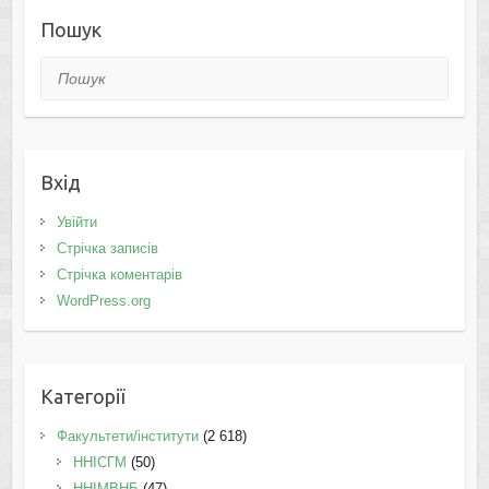
Пошук
Пошук
Вхід
Увійти
Стрічка записів
Стрічка коментарів
WordPress.org
Категорії
Факультети/інститути
(2 618)
ННІСГМ
(50)
ННІМВНБ
(47)