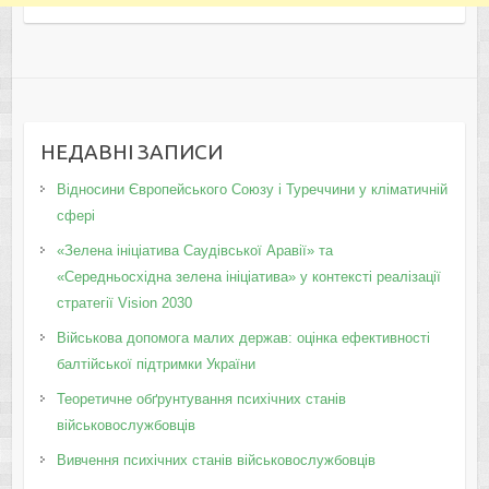
НЕДАВНІ ЗАПИСИ
Відносини Європейського Союзу і Туреччини у кліматичній
сфері
«Зелена ініціатива Саудівської Аравії» та
«Середньосхідна зелена ініціатива» у контексті реалізації
стратегії Vision 2030
Військова допомога малих держав: оцінка ефективності
балтійської підтримки України
Теоретичне обґрунтування психічних станів
військовослужбовців
Вивчення психічних станів військовослужбовців