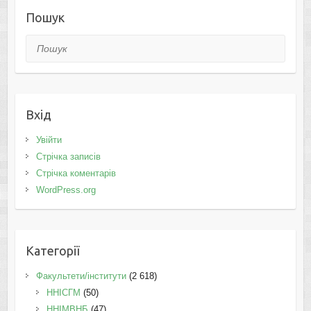
Пошук
Пошук
Вхід
Увійти
Стрічка записів
Стрічка коментарів
WordPress.org
Категорії
Факультети/інститути
(2 618)
ННІСГМ
(50)
ННІМВНБ
(47)