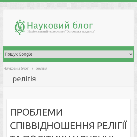
Skip
to
content
Науковий блоґ
релігія
релігія
ПРОБЛЕМИ
СПІВВІДНОШЕННЯ РЕЛІГІЇ