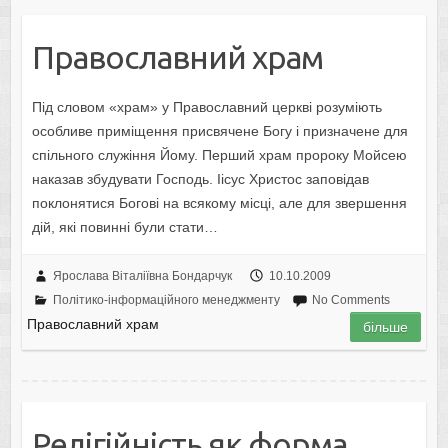
Православний храм
Під словом «храм» у Православний церкві розуміють
особливе приміщення присвячене Богу і призначене для
спільного служіння Йому. Перший храм пророку Мойсею
наказав збудувати Господь. Іісус Христос заповідав
поклонятися Богові на всякому місці, але для звершення
дій, які повинні були стати…
Ярослава Віталіївна Бондарчук
10.10.2009
Політико-інформаційного менеджменту
No Comments
Православний храм
більше
Релігійність як форма