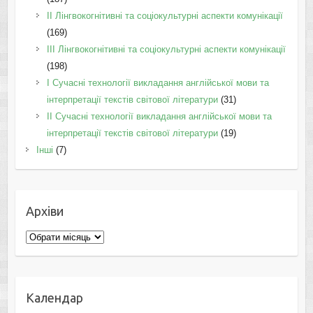
IІ Лінгвокогнітивні та соціокультурні аспекти комунікації
(169)
IІI Лінгвокогнітивні та соціокультурні аспекти комунікації
(198)
I Cучасні технології викладання англійської мови та
інтерпретації текстів світової літератури
(31)
II Cучасні технології викладання англійської мови та
інтерпретації текстів світової літератури
(19)
Інші
(7)
Архіви
Архіви
Календар