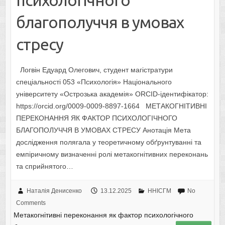
психологічного
благополуччя в умовах
стресу
Логвін Едуард Олегович, студент магістратури
спеціальності 053 «Психологія» Національного
університету «Острозька академія» ORCID-ідентифікатор:
https://orcid.org/0009-0009-8897-1664 МЕТАКОГНІТИВНІ
ПЕРЕКОНАННЯ ЯК ФАКТОР ПСИХОЛОГІЧНОГО
БЛАГОПОЛУЧЧЯ В УМОВАХ СТРЕСУ Анотація Мета
дослідження полягала у теоретичному обґрунтуванні та
емпіричному визначенні ролі метакогнітивних переконань
та сприйнятого…
Наталія Денисенко
13.12.2025
ННІСГМ
No
Comments
Метакогнітивні переконання як фактор психологічного