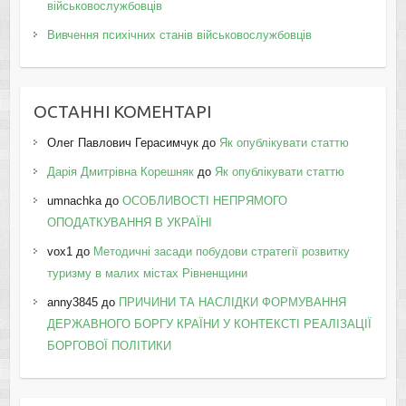
військовослужбовців
Вивчення психічних станів військовослужбовців
ОСТАННІ КОМЕНТАРІ
Олег Павлович Герасимчук
до
Як опублікувати статтю
Дарія Дмитрівна Корешняк
до
Як опублікувати статтю
umnachka
до
ОСОБЛИВОСТІ НЕПРЯМОГО
ОПОДАТКУВАННЯ В УКРАЇНІ
vox1
до
Методичні засади побудови стратегії розвитку
туризму в малих містах Рівненщини
anny3845
до
ПРИЧИНИ ТА НАСЛІДКИ ФОРМУВАННЯ
ДЕРЖАВНОГО БОРГУ КРАЇНИ У КОНТЕКСТІ РЕАЛІЗАЦІЇ
БОРГОВОЇ ПОЛІТИКИ