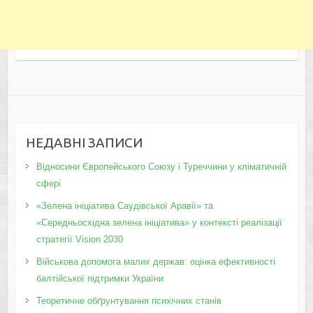
НЕДАВНІ ЗАПИСИ
Відносини Європейського Союзу і Туреччини у кліматичній
сфері
«Зелена ініціатива Саудівської Аравії» та
«Середньосхідна зелена ініціатива» у контексті реалізації
стратегії Vision 2030
Військова допомога малих держав: оцінка ефективності
балтійської підтримки України
Теоретичне обґрунтування психічних станів