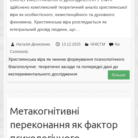
здійснено комплексний теоретичний аналіз християнської
віри як особистісного, екзистенційного та духовного
феномена. Християнська віра розглядається як
інтегральний досвід людини, що…
Наталія Денисенко
13.12.2025
ННІСГМ
No
Comments
Християнська віра як чинник формування психологічного
благополуччя: теоретичні засади та попередні дані до
експериментального дослідження
більше
Метакогнітивні
переконання як фактор