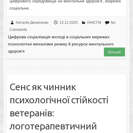
цифрового середовища на ментальне здоров’я, зокрема
соціальне…
Наталія Денисенко
13.12.2025
ННІСГМ
No
Comments
Цифрова соціалізація молоді в соціальних мережах:
психологічні механізми ризику й ресурси ментального
здоров’я
більше
Сенс як чинник
психологічної стійкості
ветеранів:
логотерапевтичний