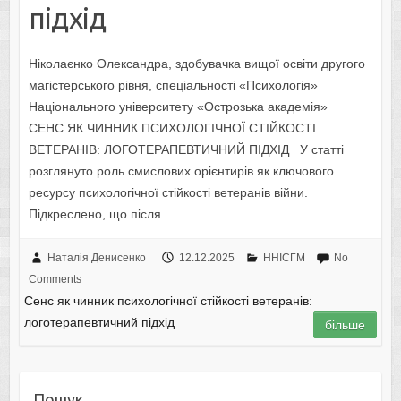
підхід
Ніколаєнко Олександра, здобувачка вищої освіти другого
магістерського рівня, спеціальності «Психологія»
Національного університету «Острозька академія»
СЕНС ЯК ЧИННИК ПСИХОЛОГІЧНОЇ СТІЙКОСТІ
ВЕТЕРАНІВ: ЛОГОТЕРАПЕВТИЧНИЙ ПІДХІД У статті
розглянуто роль смислових орієнтирів як ключового
ресурсу психологічної стійкості ветеранів війни.
Підкреслено, що після…
Наталія Денисенко
12.12.2025
ННІСГМ
No
Comments
Сенс як чинник психологічної стійкості ветеранів:
логотерапевтичний підхід
більше
Пошук