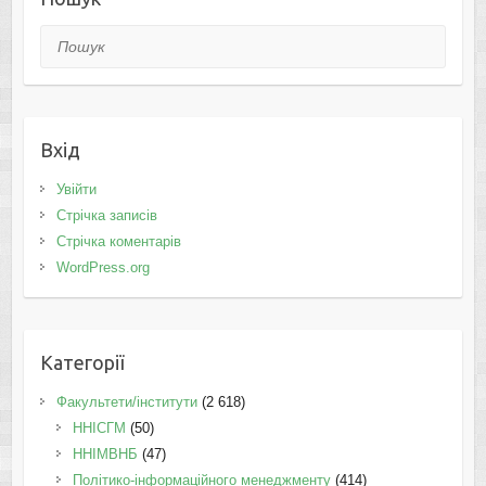
Пошук
Вхід
Увійти
Стрічка записів
Стрічка коментарів
WordPress.org
Категорії
Факультети/інститути
(2 618)
ННІСГМ
(50)
ННІМВНБ
(47)
Політико-інформаційного менеджменту
(414)