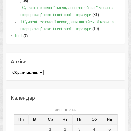
(198)
I Cучасні технології викладання англійської мови та
інтерпретації текстів світової літератури
(31)
II Cучасні технології викладання англійської мови та
інтерпретації текстів світової літератури
(19)
Інші
(7)
Архіви
Архіви
Календар
ЛИПЕНЬ 2026
Пн
Вт
Ср
Чт
Пт
Сб
Нд
1
2
3
4
5