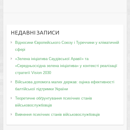
НЕДАВНІ ЗАПИСИ
Відносини Європейського Союзу і Туреччини у кліматичній
сфері
«Зелена ініціатива Саудівської Аравії» та
«Середньосхідна зелена ініціатива» у контексті реалізації
стратегії Vision 2030
Військова допомога малих держав: оцінка ефективності
балтійської підтримки України
Теоретичне обґрунтування психічних станів
військовослужбовців
Вивчення психічних станів військовослужбовців