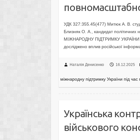
повномасштабно
УДК 327:355.45(477) Митюк А. В. сту
Близняк О. А., кандидат політич
МІЖНАРОДНУ ПІДТРИМКУ УКРАЇНИ 
досліджено вплив російської інформ
Наталія Денисенко
16.12.2025
міжнародну підтримку України під час
Українська конт
військового кон