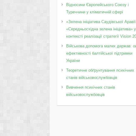
Відносини Європейського Союзу і
Туреччини у кліматичній сфері
«Зелена ініціатива Саудівської Аравії
«Середньосхідна зелена ініціатива» 
контексті реалізації стратегії Vision 2
Військова допомога малих держав: о
ефективності балтійської підтримки
України
Теоретичне обґрунтування психічних
станів військовослужбовців
Вивчення психічних станів
військовослужбовців