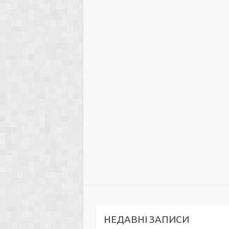
НЕДАВНІ ЗАПИСИ