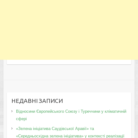
НЕДАВНІ ЗАПИСИ
Відносини Європейського Союзу і Туреччини у кліматичній
сфері
«Зелена ініціатива Саудівської Аравії» та
«Середньосхідна зелена ініціатива» у контексті реалізації