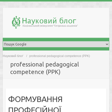
Skip
to
content
Науковий блоґ
professional pedagogical competence (PPK)
professional pedagogical
competence (PPK)
ФОРМУВАННЯ
ПРОФЕСІЙНОЇ