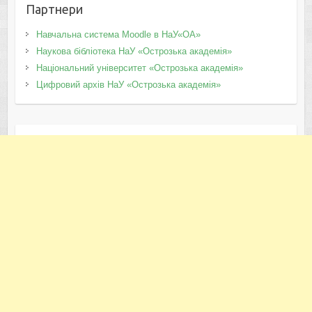
Партнери
Навчальна система Moodle в НаУ«ОА»
Наукова бібліотека НаУ «Острозька академія»
Національний університет «Острозька академія»
Цифровий архів НаУ «Острозька академія»