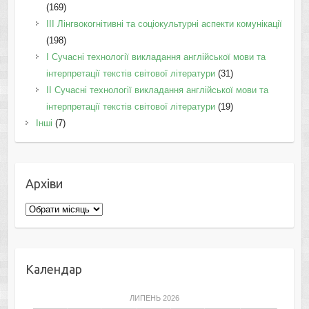
(169)
IІI Лінгвокогнітивні та соціокультурні аспекти комунікації
(198)
I Cучасні технології викладання англійської мови та
інтерпретації текстів світової літератури
(31)
II Cучасні технології викладання англійської мови та
інтерпретації текстів світової літератури
(19)
Інші
(7)
Архіви
Архіви
Календар
ЛИПЕНЬ 2026