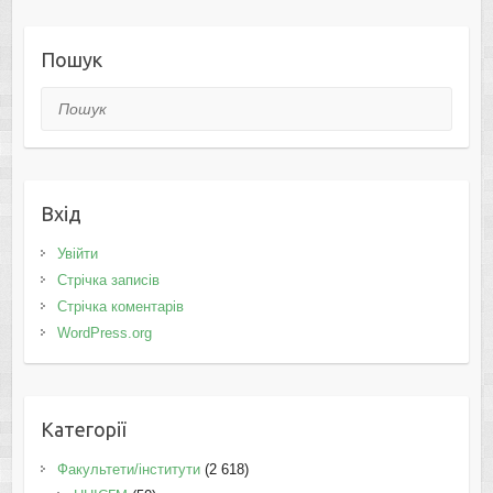
Пошук
Пошук
Вхід
Увійти
Стрічка записів
Стрічка коментарів
WordPress.org
Категорії
Факультети/інститути
(2 618)