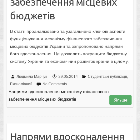
забезпечення місцевих
бюджетів
В статті проаналізовано та узагальнено ключові аспекти
функціонування механізму фінансового забезпечення
місцевих бюджетів України та запропоновано напрями
його вдосконалення. Це дозволить покращити бюджетну
систему України та економічний розвиток країни в цілому.
Людмила Марчук
29.05.2014
Студентські публікації
,
Економічний
No Comments
Напрями вдосконалення механізму фінансового
забезпечення місцевих бюджетів
більше
Напрями вдосконалення