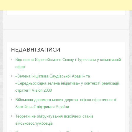
НЕДАВНІ ЗАПИСИ
Відносини Європейського Союзу і Туреччини у кліматичній
сфері
«Зелена ініціатива Саудівської Аравії» та
«Середньосхідна зелена ініціатива» у контексті реалізації
стратегії Vision 2030
Військова допомога малих держав: оцінка ефективності
балтійської підтримки України
Теоретичне обґрунтування психічних станів
військовослужбовців