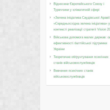
Відносини Європейського Союзу і
Туреччини у кліматичній сфері
«Зелена ініціатива Саудівської Аравії
«Середньосхідна зелена ініціатива» 
контексті реалізації стратегії Vision 2
Військова допомога малих держав: о
ефективності балтійської підтримки
України
Теоретичне обґрунтування психічних
станів військовослужбовців
Вивчення психічних станів
військовослужбовців