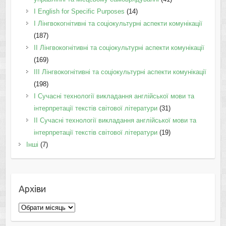
І English for Specific Purposes
(14)
I Лінгвокогнітивні та соціокультурні аспекти комунікації
(187)
IІ Лінгвокогнітивні та соціокультурні аспекти комунікації
(169)
IІI Лінгвокогнітивні та соціокультурні аспекти комунікації
(198)
I Cучасні технології викладання англійської мови та
інтерпретації текстів світової літератури
(31)
II Cучасні технології викладання англійської мови та
інтерпретації текстів світової літератури
(19)
Інші
(7)
Архіви
Архіви