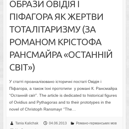
ОБРАЗИ ОВІДІЯ І
ПІФАГОРА ЯК ЖЕРТВИ
ТОТАЛІТАРИЗМУ (ЗА
РОМАНОМ КРІСТОФА
РАНСМАЙРА «ОСТАННІЙ
СВІТ»)
У статті проаналізовано історичні постаті Овідія і
Піфагора, а також їхні прототипи у романі К. Рансмайра
“Останній світ”. The article is dedicated to historical figures
of Ovidius and Pythagoras and to their prototypes in the
novel of Christoph Ransmayr “The…
Tania Kalichak
04.06.2013
Романо-германських мов