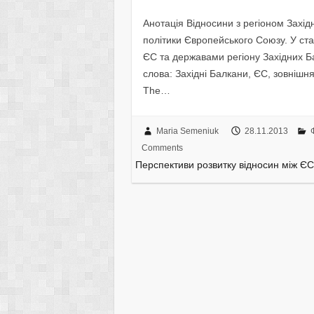
Анотація Відносини з регіоном Захі
політики Європейського Союзу. У ста
ЄС та державами регіону Західних Б
слова: Західні Балкани, ЄС, зовнішн
The…
Maria Semeniuk
28.11.2013
Comments
Перспективи розвитку відносин між ЄС