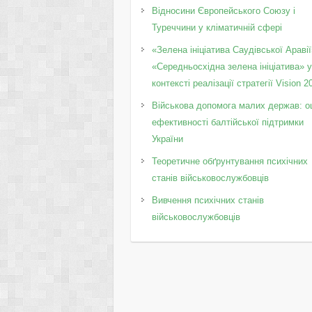
Відносини Європейського Союзу і
Туреччини у кліматичній сфері
«Зелена ініціатива Саудівської Аравії
«Середньосхідна зелена ініціатива» 
контексті реалізації стратегії Vision 2
Військова допомога малих держав: о
ефективності балтійської підтримки
України
Теоретичне обґрунтування психічних
станів військовослужбовців
Вивчення психічних станів
військовослужбовців