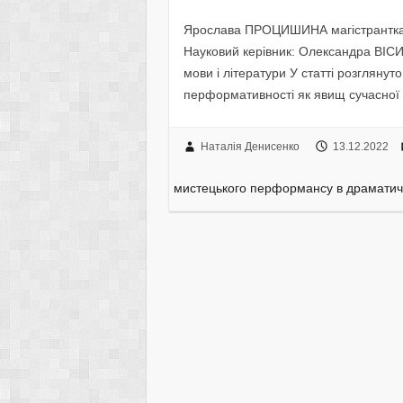
Ярослава ПРОЦИШИНА магістрантка 2
Науковий керівник: Олександра ВІСИ
мови і літератури У статті розгляну
перформативності як явищ сучасної 
Наталія Денисенко
13.12.2022
мистецького перформансу в драматичн