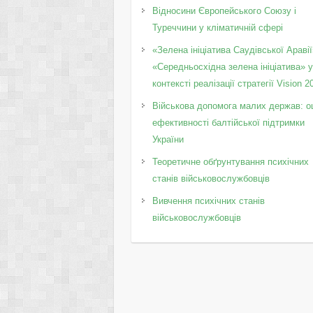
Відносини Європейського Союзу і
Туреччини у кліматичній сфері
«Зелена ініціатива Саудівської Аравії
«Середньосхідна зелена ініціатива» 
контексті реалізації стратегії Vision 2
Військова допомога малих держав: о
ефективності балтійської підтримки
України
Теоретичне обґрунтування психічних
станів військовослужбовців
Вивчення психічних станів
військовослужбовців