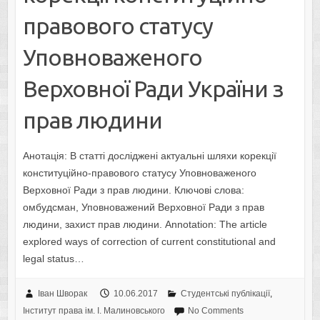
правового статусу
Уповноваженого
Верховної Ради України з
прав людини
Анотація: В статті досліджені актуальні шляхи корекції
конституційно-правового статусу Уповноваженого
Верховної Ради з прав людини. Ключові слова:
омбудсман, Уповноважений Верховної Ради з прав
людини, захист прав людини. Annotation: The article
explored ways of correction of current constitutional and
legal status…
Іван Шворак
10.06.2017
Студентські публікації
,
Інститут права ім. І. Малиновського
No Comments