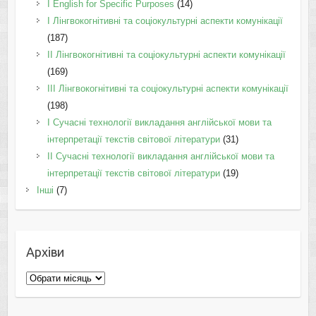
І English for Specific Purposes
(14)
I Лінгвокогнітивні та соціокультурні аспекти комунікації
(187)
IІ Лінгвокогнітивні та соціокультурні аспекти комунікації
(169)
IІI Лінгвокогнітивні та соціокультурні аспекти комунікації
(198)
I Cучасні технології викладання англійської мови та
інтерпретації текстів світової літератури
(31)
II Cучасні технології викладання англійської мови та
інтерпретації текстів світової літератури
(19)
Інші
(7)
Архіви
Архіви