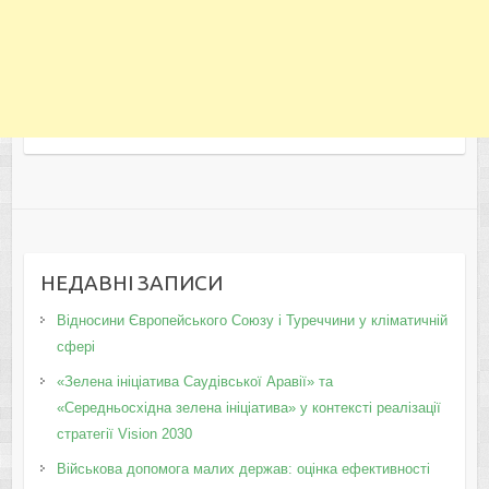
НЕДАВНІ ЗАПИСИ
Відносини Європейського Союзу і Туреччини у кліматичній
сфері
«Зелена ініціатива Саудівської Аравії» та
«Середньосхідна зелена ініціатива» у контексті реалізації
стратегії Vision 2030
Військова допомога малих держав: оцінка ефективності