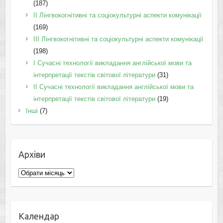
(187)
IІ Лінгвокогнітивні та соціокультурні аспекти комунікації
(169)
IІI Лінгвокогнітивні та соціокультурні аспекти комунікації
(198)
I Cучасні технології викладання англійської мови та
інтерпретації текстів світової літератури
(31)
II Cучасні технології викладання англійської мови та
інтерпретації текстів світової літератури
(19)
Інші
(7)
Архіви
Архіви
Календар