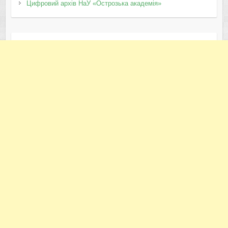
Цифровий архів НаУ «Острозька академія»