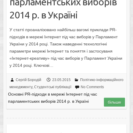
парламентських виборів
2014 р. в Україні
У статті проаналізовано найбільш вагомі приклади PR-
підходів в мережі Інтернет під час виборів у Парламент
України у 2014 році. Також наведенні технологічні
параметри мережі Інтернет та поняття і застосуваня
«Інтернет-креативу» під час виборів у Парламент України
у 2014 році. Ключові…
Сергій Бородій
23.05.2015
Політико-інформаційного
менеджменту
,
Студентські публікації
No Comments
Основні PR-підходи в мережі Інтернет під час
парламентських виборів 2014 р. в Україні
більше