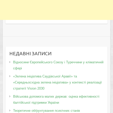
НЕДАВНІ ЗАПИСИ
Відносини Європейського Союзу і Туреччини у кліматичній
сфері
«Зелена ініціатива Саудівської Аравії» та
«Середньосхідна зелена ініціатива» у контексті реалізації
стратегії Vision 2030
Військова допомога малих держав: оцінка ефективності
балтійської підтримки України
Теоретичне обґрунтування психічних станів