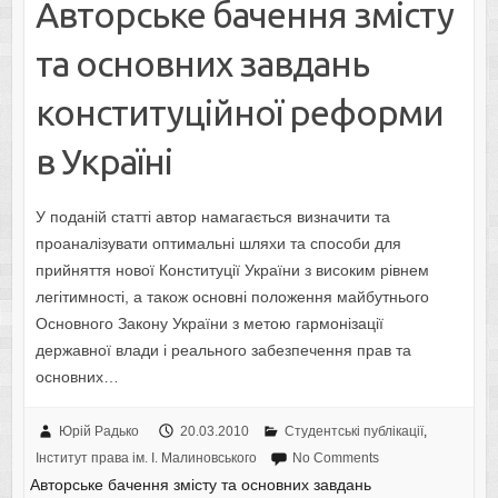
Авторське бачення змісту
та основних завдань
конституційної реформи
в Україні
У поданій статті автор намагається визначити та
проаналізувати оптимальні шляхи та способи для
прийняття нової Конституції України з високим рівнем
легітимності, а також основні положення майбутнього
Основного Закону України з метою гармонізації
державної влади і реального забезпечення прав та
основних…
Юрій Радько
20.03.2010
Студентські публікації
,
Інститут права ім. І. Малиновського
No Comments
Авторське бачення змісту та основних завдань