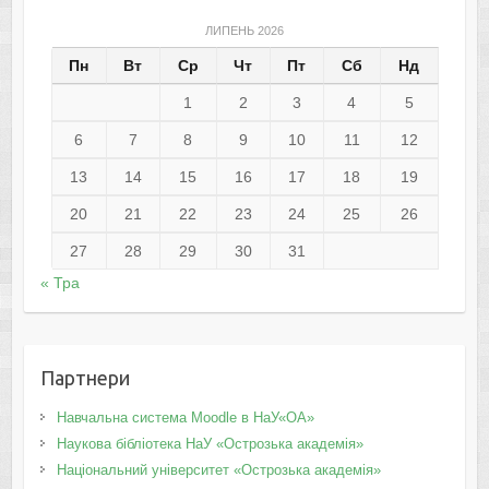
ЛИПЕНЬ 2026
Пн
Вт
Ср
Чт
Пт
Сб
Нд
1
2
3
4
5
6
7
8
9
10
11
12
13
14
15
16
17
18
19
20
21
22
23
24
25
26
27
28
29
30
31
« Тра
Партнери
Навчальна система Moodle в НаУ«ОА»
Наукова бібліотека НаУ «Острозька академія»
Національний університет «Острозька академія»