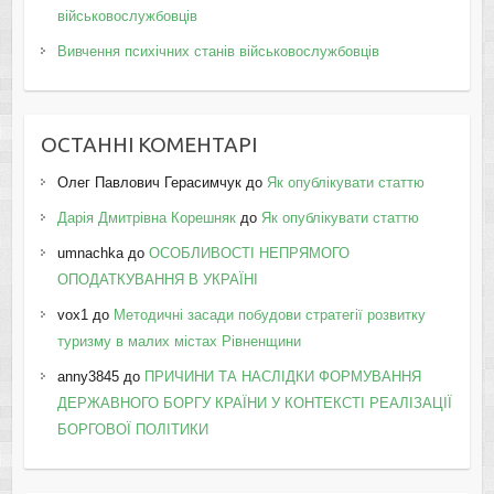
військовослужбовців
Вивчення психічних станів військовослужбовців
ОСТАННІ КОМЕНТАРІ
Олег Павлович Герасимчук
до
Як опублікувати статтю
Дарія Дмитрівна Корешняк
до
Як опублікувати статтю
umnachka
до
ОСОБЛИВОСТІ НЕПРЯМОГО
ОПОДАТКУВАННЯ В УКРАЇНІ
vox1
до
Методичні засади побудови стратегії розвитку
туризму в малих містах Рівненщини
anny3845
до
ПРИЧИНИ ТА НАСЛІДКИ ФОРМУВАННЯ
ДЕРЖАВНОГО БОРГУ КРАЇНИ У КОНТЕКСТІ РЕАЛІЗАЦІЇ
БОРГОВОЇ ПОЛІТИКИ