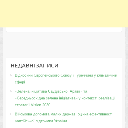
НЕДАВНІ ЗАПИСИ
Відносини Європейського Союзу і Туреччини у кліматичній
сфері
«Зелена ініціатива Саудівської Аравії» та
«Середньосхідна зелена ініціатива» у контексті реалізації
стратегії Vision 2030
Військова допомога малих держав: оцінка ефективності
балтійської підтримки України