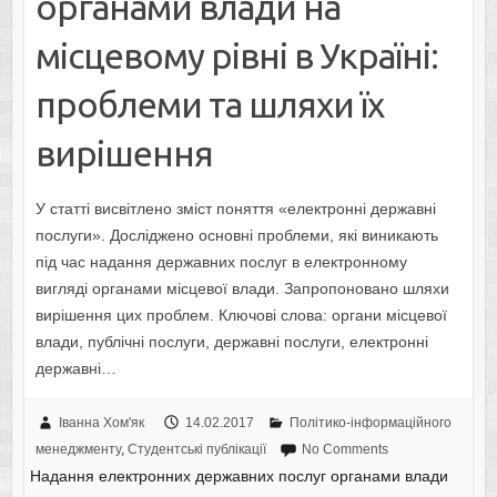
органами влади на
місцевому рівні в Україні:
проблеми та шляхи їх
вирішення
У статті висвітлено зміст поняття «електронні державні
послуги». Досліджено основні проблеми, які виникають
під час надання державних послуг в електронному
вигляді органами місцевої влади. Запропоновано шляхи
вирішення цих проблем. Ключові слова: органи місцевої
влади, публічні послуги, державні послуги, електронні
державні…
Іванна Хом'як
14.02.2017
Політико-інформаційного
менеджменту
,
Студентські публікації
No Comments
Надання електронних державних послуг органами влади