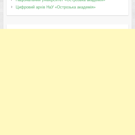
Цифровий архів НаУ «Острозька академія»