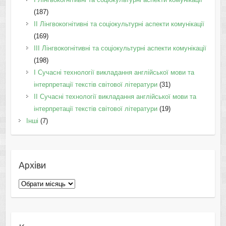
(187)
IІ Лінгвокогнітивні та соціокультурні аспекти комунікації
(169)
IІI Лінгвокогнітивні та соціокультурні аспекти комунікації
(198)
I Cучасні технології викладання англійської мови та
інтерпретації текстів світової літератури
(31)
II Cучасні технології викладання англійської мови та
інтерпретації текстів світової літератури
(19)
Інші
(7)
Архіви
Архіви