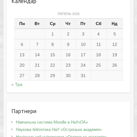
Календар
ЛИПЕНЬ 2026
Пн
Вт
Ср
Чт
Пт
Сб
Нд
1
2
3
4
5
6
7
8
9
10
11
12
13
14
15
16
17
18
19
20
21
22
23
24
25
26
27
28
29
30
31
« Тра
Партнери
Навчальна система Moodle в НаУ«ОА»
Наукова бібліотека НаУ «Острозька академія»
Національний університет «Острозька академія»