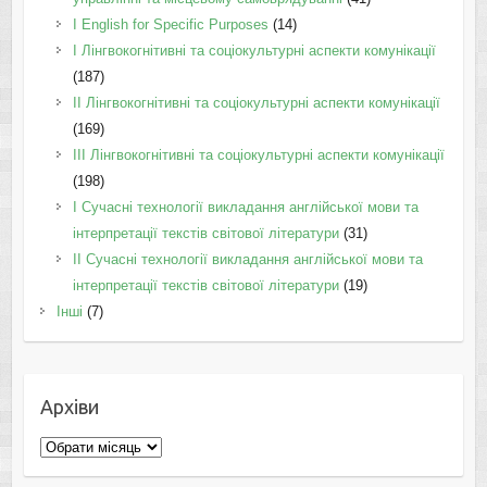
І English for Specific Purposes
(14)
I Лінгвокогнітивні та соціокультурні аспекти комунікації
(187)
IІ Лінгвокогнітивні та соціокультурні аспекти комунікації
(169)
IІI Лінгвокогнітивні та соціокультурні аспекти комунікації
(198)
I Cучасні технології викладання англійської мови та
інтерпретації текстів світової літератури
(31)
II Cучасні технології викладання англійської мови та
інтерпретації текстів світової літератури
(19)
Інші
(7)
Архіви
Архіви