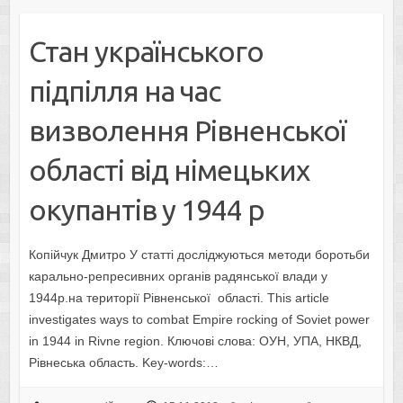
Стан українського
підпілля на час
визволення Рівненської
області від німецьких
окупантів у 1944 р
Копійчук Дмитро У статті досліджуються методи боротьби
карально-репресивних органів радянської влади у
1944р.на території Рівненської області. This article
investigates ways to combat Empire rocking of Soviet power
in 1944 in Rivne region. Ключові слова: ОУН, УПА, НКВД,
Рівнеська область. Key-words:…