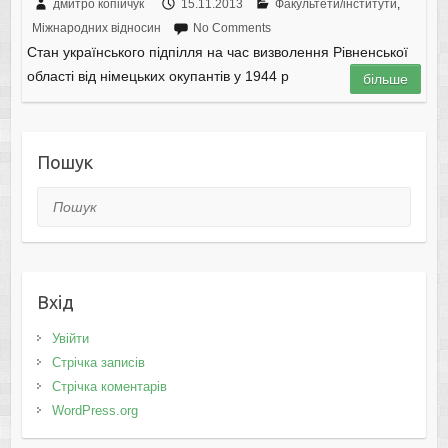
дмитро копійчук
15.11.2013
Факультети/інститути
,
Міжнародних відносин
No Comments
Стан українського підпілля на час визволення Рівненської
області від німецьких окупантів у 1944 р
більше
Пошук
Пошук
Вхід
Увійти
Стрічка записів
Стрічка коментарів
WordPress.org