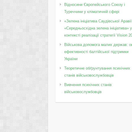
Відносини Європейського Союзу і
Туреччини у кліматичній сфері
«Зелена ініціатива Саудівської Аравії
«Середньосхідна зелена ініціатива» 
контексті реалізації стратегії Vision 2
Військова допомога малих держав: о
ефективності балтійської підтримки
України
Теоретичне обґрунтування психічних
станів військовослужбовців
Вивчення психічних станів
військовослужбовців