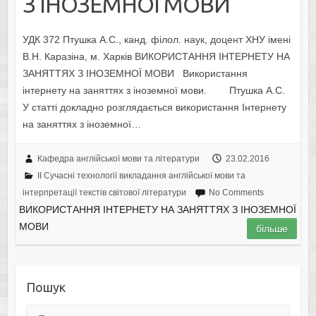
З ІНОЗЕМНОЇ МОВИ
УДК 372 Птушка А.С., канд. філол. наук, доцент ХНУ імені
В.Н. Каразіна, м. Харків ВИКОРИСТАННЯ ІНТЕРНЕТУ НА
ЗАНЯТТЯХ З ІНОЗЕМНОЇ МОВИ Використання
інтернету на заняттях з іноземної мови. Птушка А.С.
У статті докладно розглядається використання Інтернету
на заняттях з іноземної…
Кафедра англійської мови та літератури
23.02.2016
II Cучасні технології викладання англійської мови та
інтерпретації текстів світової літератури
No Comments
ВИКОРИСТАННЯ ІНТЕРНЕТУ НА ЗАНЯТТЯХ З ІНОЗЕМНОЇ
МОВИ
більше
Пошук
Пошук