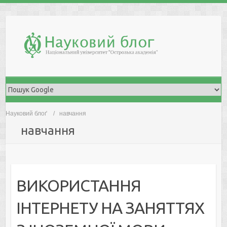
Skip
to
content
Науковий блоґ
навчання
навчання
ВИКОРИСТАННЯ
ІНТЕРНЕТУ НА ЗАНЯТТЯХ