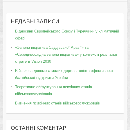
НЕДАВНІ ЗАПИСИ
Відносини Європейського Союзу і Туреччини у кліматичній
сфері
«Зелена ініціатива Саудівської Аравії» та
«Середньосхідна зелена ініціатива» у контексті реалізації
стратегії Vision 2030
Військова допомога малих держав: оцінка ефективності
балтійської підтримки України
Теоретичне обґрунтування психічних станів
військовослужбовців
Вивчення психічних станів військовослужбовців
ОСТАННІ КОМЕНТАРІ