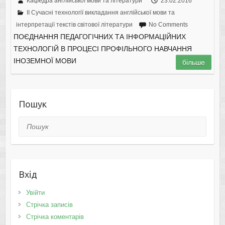
Кафедра англійської мови та літератури
23.02.2016
II Cучасні технології викладання англійської мови та
інтерпретації текстів світової літератури
No Comments
ПОЄДНАННЯ ПЕДАГОГІЧНИХ ТА ІНФОРМАЦІЙНИХ
ТЕХНОЛОГІЙ В ПРОЦЕСІ ПРОФІЛЬНОГО НАВЧАННЯ
ІНОЗЕМНОЇ МОВИ
більше
Пошук
Пошук
Вхід
Увійти
Стрічка записів
Стрічка коментарів