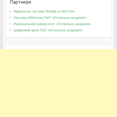
Партнери
Навчальна система Moodle в НаУ«ОА»
Наукова бібліотека НаУ «Острозька академія»
Національний університет «Острозька академія»
Цифровий архів НаУ «Острозька академія»