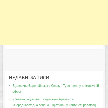
НЕДАВНІ ЗАПИСИ
Відносини Європейського Союзу і Туреччини у кліматичній
сфері
«Зелена ініціатива Саудівської Аравії» та
«Середньосхідна зелена ініціатива» у контексті реалізації