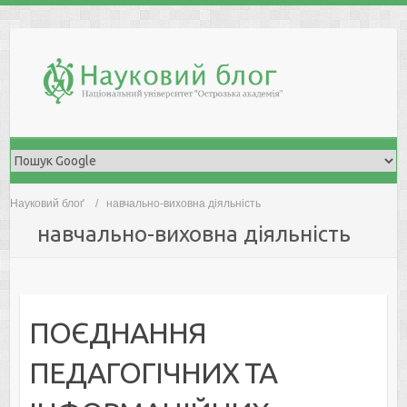
Skip
to
content
Науковий блоґ
навчально-виховна діяльність
навчально-виховна діяльність
ПОЄДНАННЯ
ПЕДАГОГІЧНИХ ТА