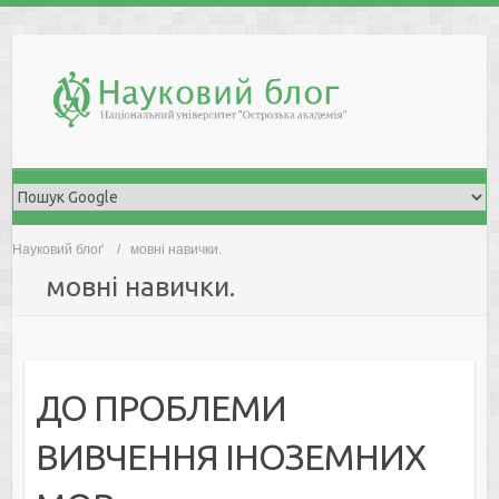
Skip
to
content
Науковий блоґ
мовні навички.
мовні навички.
ДО ПРОБЛЕМИ
ВИВЧЕННЯ ІНОЗЕМНИХ