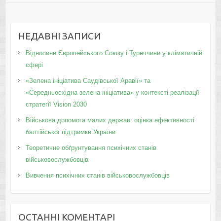
НЕДАВНІ ЗАПИСИ
Відносини Європейського Союзу і Туреччини у кліматичній
сфері
«Зелена ініціатива Саудівської Аравії» та
«Середньосхідна зелена ініціатива» у контексті реалізації
стратегії Vision 2030
Військова допомога малих держав: оцінка ефективності
балтійської підтримки України
Теоретичне обґрунтування психічних станів
військовослужбовців
Вивчення психічних станів військовослужбовців
ОСТАННІ КОМЕНТАРІ