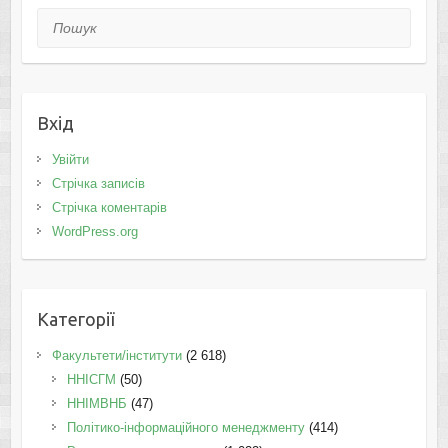
Пошук
Вхід
Увійти
Стрічка записів
Стрічка коментарів
WordPress.org
Категорії
Факультети/інститути
(2 618)
ННІСГМ
(50)
ННІМВНБ
(47)
Політико-інформаційного менеджменту
(414)