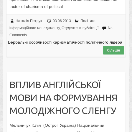
factor of charisma of political…
Наталія Петрук
03.06.2013
Політико-
інформаційного менеджменту
,
Студентські публікації
No
Comments
Вербальні особливості харизматичності політичного лідера
більше
ВПЛИВ АНГЛІЙСЬКОЇ
МОВИ НА ФОРМУВАННЯ
МОЛОДІЖНОГО СЛЕНГУ
Мельничук Юлія (Острог, Україна) Національний