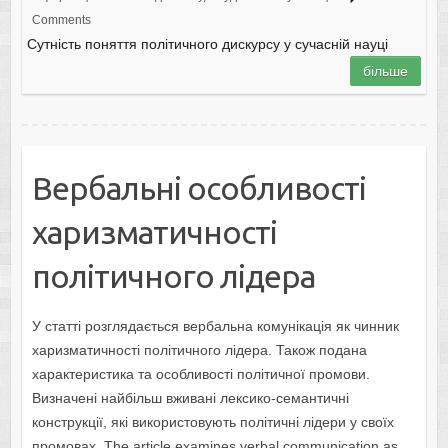
Comments
Сутність поняття політичного дискурсу у сучасній науці
більше
Вербальні особливості
харизматичності
політичного лідера
У статті розглядається вербальна комунікація як чинник
харизматичності політичного лідера. Також подана
характеристика та особливості політичної промови.
Визначені найбільш вживані лексико-семантичні
конструкції, які використовують політичні лідери у своїх
промовах. The article examines verbal communication as