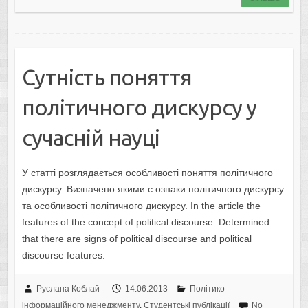
Сутність поняття
політичного дискурсу у
сучасній науці
У статті розглядається особливості поняття політичного
дискурсу. Визначено якими є ознаки політичного дискурсу
та особливості політичного дискурсу. In the article the
features of the concept of political discourse. Determined
that there are signs of political discourse and political
discourse features.
Руслана Коблай
14.06.2013
Політико-
інформаційного менеджменту
,
Студентські публікації
No