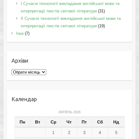
I Cучасні технології викладання англійської мови та
інтерпретації текстів світової літератури
(31)
II Cучасні технології викладання англійської мови та
інтерпретації текстів світової літератури
(19)
Інші
(7)
Архіви
Архіви
Календар
ЛИПЕНЬ 2026
Пн
Вт
Ср
Чт
Пт
Сб
Нд
1
2
3
4
5