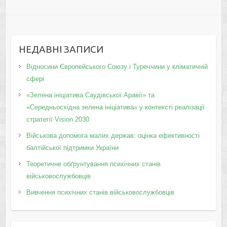
НЕДАВНІ ЗАПИСИ
Відносини Європейського Союзу і Туреччини у кліматичній
сфері
«Зелена ініціатива Саудівської Аравії» та
«Середньосхідна зелена ініціатива» у контексті реалізації
стратегії Vision 2030
Військова допомога малих держав: оцінка ефективності
балтійської підтримки України
Теоретичне обґрунтування психічних станів
військовослужбовців
Вивчення психічних станів військовослужбовців