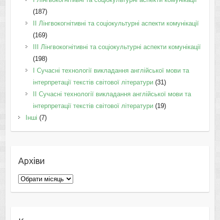
(187)
IІ Лінгвокогнітивні та соціокультурні аспекти комунікації
(169)
IІI Лінгвокогнітивні та соціокультурні аспекти комунікації
(198)
I Cучасні технології викладання англійської мови та
інтерпретації текстів світової літератури
(31)
II Cучасні технології викладання англійської мови та
інтерпретації текстів світової літератури
(19)
Інші
(7)
Архіви
Архіви