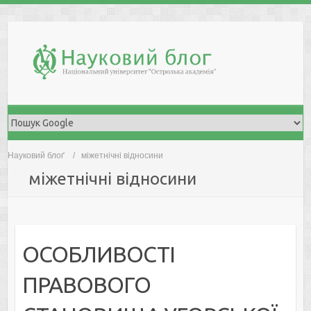
Skip
to
content
Науковий блоґ
міжетнічні відносини
міжетнічні відносини
ОСОБЛИВОСТІ
ПРАВОВОГО