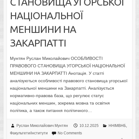
СТАНОВИЩА УГОРСЬКОЇ
НАЦІОНАЛЬНОЇ
МЕНШИНИ НА
ЗАКАРПАТТІ
Мунтян Руслан Миколайович ОСОБЛИВОСТІ
ПРАВОВОГО СТАНОВИЩА УГОРСЬКОЇ НАЦІОНАЛЬНОЇ
МЕНШИНИ НА ЗАКАРПАТТІ Анотація. У статті
аналізуються особливості правового становища угорської
національної меншини на Закарпатті. Аналізується
нормативно-правова база, що регулює статус
національних меншин, зокрема мовна та освітня
політика, а також питання політичного…
Руслан Миколайович Мунтян
10.12.2025
ННІМВНБ
,
Факультети/інститути
No Comments