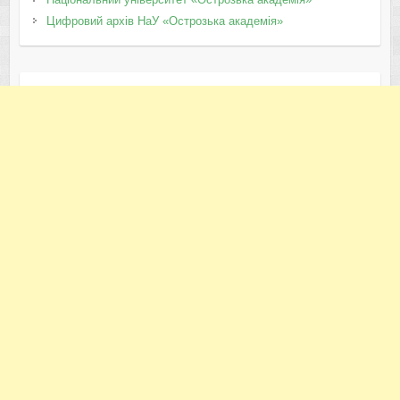
Цифровий архів НаУ «Острозька академія»