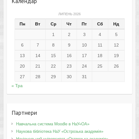
Календар
ЛИПЕНЬ 2026
Пн
Вт
Ср
Чт
Пт
Сб
Нд
1
2
3
4
5
6
7
8
9
10
11
12
13
14
15
16
17
18
19
20
21
22
23
24
25
26
27
28
29
30
31
« Тра
Партнери
Навчальна система Moodle в НаУ«ОА»
Наукова бібліотека НаУ «Острозька академія»
Національний університет «Острозька академія»