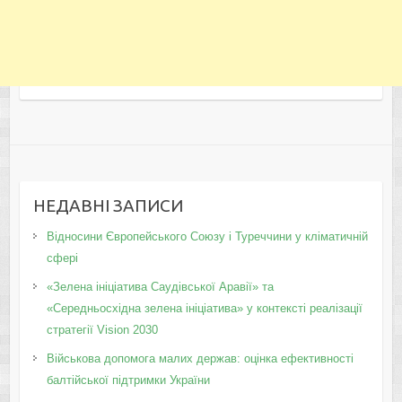
НЕДАВНІ ЗАПИСИ
Відносини Європейського Союзу і Туреччини у кліматичній
сфері
«Зелена ініціатива Саудівської Аравії» та
«Середньосхідна зелена ініціатива» у контексті реалізації
стратегії Vision 2030
Військова допомога малих держав: оцінка ефективності
балтійської підтримки України