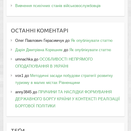
Вивчення психічних станів військовослужбовців
ОСТАННІ КОМЕНТАРІ
Олег Павлович Герасимчук
до
Як опублікувати статтю
Дарія Дмитрівна Корешняк
до
Як опублікувати статтю
umnachka
до
ОСОБЛИВОСТІ НЕПРЯМОГО
ОПОДАТКУВАННЯ В УКРАЇНІ
vox1
до
Методичні засади побудови стратегії розвитку
туризму в малих містах Рівненщини
anny3845
до
ПРИЧИНИ ТА НАСЛІДКИ ФОРМУВАННЯ
ДЕРЖАВНОГО БОРГУ КРАЇНИ У КОНТЕКСТІ РЕАЛІЗАЦІЇ
БОРГОВОЇ ПОЛІТИКИ
ТЕҐИ