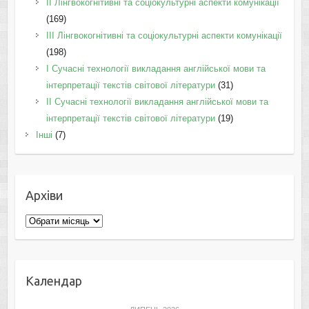
IІ Лінгвокогнітивні та соціокультурні аспекти комунікації
(169)
IІI Лінгвокогнітивні та соціокультурні аспекти комунікації
(198)
I Cучасні технології викладання англійської мови та
інтерпретації текстів світової літератури
(31)
II Cучасні технології викладання англійської мови та
інтерпретації текстів світової літератури
(19)
Інші
(7)
Архіви
Архіви
Календар