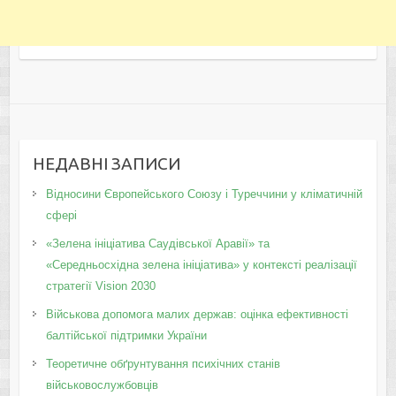
НЕДАВНІ ЗАПИСИ
Відносини Європейського Союзу і Туреччини у кліматичній
сфері
«Зелена ініціатива Саудівської Аравії» та
«Середньосхідна зелена ініціатива» у контексті реалізації
стратегії Vision 2030
Військова допомога малих держав: оцінка ефективності
балтійської підтримки України
Теоретичне обґрунтування психічних станів
військовослужбовців