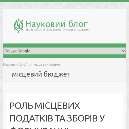
Skip
to
content
Науковий блоґ
місцевий бюджет
місцевий бюджет
РОЛЬ МІСЦЕВИХ
ПОДАТКІВ ТА ЗБОРІВ У