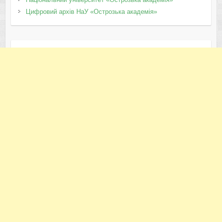
Цифровий архів НаУ «Острозька академія»