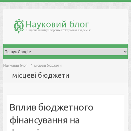
Skip
to
content
Науковий блоґ
місцеві бюджети
місцеві бюджети
Вплив бюджетного
фінансування на