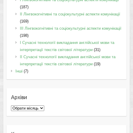
(187)
IІ Лінгвокогнітивні та соціокультурні аспекти комунікації
(169)
IІI Лінгвокогнітивні та соціокультурні аспекти комунікації
(198)
I Cучасні технології викладання англійської мови та
інтерпретації текстів світової літератури
(31)
II Cучасні технології викладання англійської мови та
інтерпретації текстів світової літератури
(19)
Інші
(7)
Архіви
Архіви