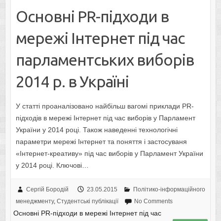
Основні PR-підходи в
мережі Інтернет під час
парламентських виборів
2014 р. в Україні
У статті проаналізовано найбільш вагомі приклади PR-
підходів в мережі Інтернет під час виборів у Парламент
України у 2014 році. Також наведенні технологічні
параметри мережі Інтернет та поняття і застосуваня
«Інтернет-креативу» під час виборів у Парламент України
у 2014 році. Ключові…
Сергій Бородій
23.05.2015
Політико-інформаційного
менеджменту
,
Студентські публікації
No Comments
Основні PR-підходи в мережі Інтернет під час