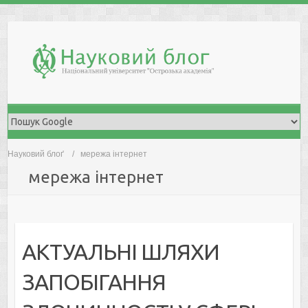
Skip
to
content
Науковий блоґ
мережа інтернет
мережа інтернет
АКТУАЛЬНІ ШЛЯХИ
ЗАПОБІГАННЯ