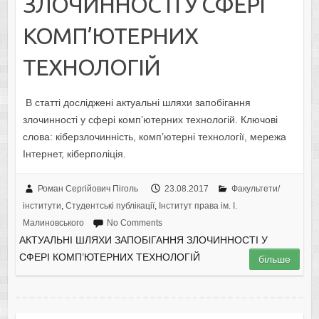
ЗЛОЧИННОСТІ У СФЕРІ
КОМП’ЮТЕРНИХ
ТЕХНОЛОГІЙ
В статті досліджені актуальні шляхи запобігання
злочинності у сфері комп’ютерних технологій. Ключові
слова: кіберзлочинність, комп’ютерні технології, мережа
Інтернет, кіберполіція.
Роман Сергійович Піголь
23.08.2017
Факультети/
інститути
,
Студентські публікації
,
Інститут права ім. І.
Малиновського
No Comments
АКТУАЛЬНІ ШЛЯХИ ЗАПОБІГАННЯ ЗЛОЧИННОСТІ У
СФЕРІ КОМП’ЮТЕРНИХ ТЕХНОЛОГІЙ
більше