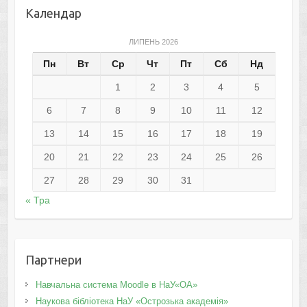
Календар
ЛИПЕНЬ 2026
Пн
Вт
Ср
Чт
Пт
Сб
Нд
1
2
3
4
5
6
7
8
9
10
11
12
13
14
15
16
17
18
19
20
21
22
23
24
25
26
27
28
29
30
31
« Тра
Партнери
Навчальна система Moodle в НаУ«ОА»
Наукова бібліотека НаУ «Острозька академія»