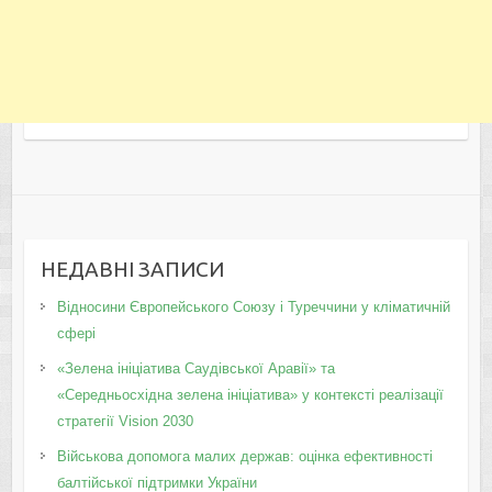
НЕДАВНІ ЗАПИСИ
Відносини Європейського Союзу і Туреччини у кліматичній
сфері
«Зелена ініціатива Саудівської Аравії» та
«Середньосхідна зелена ініціатива» у контексті реалізації
стратегії Vision 2030
Військова допомога малих держав: оцінка ефективності
балтійської підтримки України