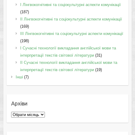
I Лінгвокогнітивні та соціокультурні аспекти комунікації
(187)
IІ Лінгвокогнітивні та соціокультурні аспекти комунікації
(169)
IІI Лінгвокогнітивні та соціокультурні аспекти комунікації
(198)
I Cучасні технології викладання англійської мови та
інтерпретації текстів світової літератури
(31)
II Cучасні технології викладання англійської мови та
інтерпретації текстів світової літератури
(19)
Інші
(7)
Архіви
Архіви