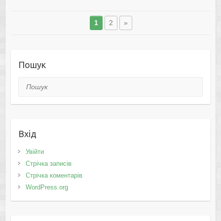
1
2
»
Пошук
Пошук
Вхід
Увійти
Стрічка записів
Стрічка коментарів
WordPress.org