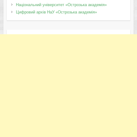
Національний університет «Острозька академія»
Цифровий архів НаУ «Острозька академія»