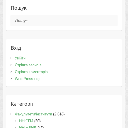
Пошук
Пошук
Вхід
Увійти
Стрічка записів
Стрічка коментарів
WordPress.org
Категорії
Факультети/інститути
(2 618)
ННІСГМ
(50)
ННІМВНБ
(47)