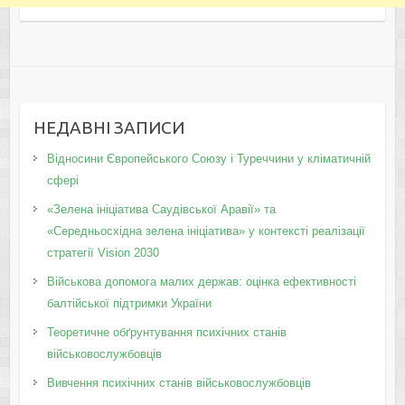
НЕДАВНІ ЗАПИСИ
Відносини Європейського Союзу і Туреччини у кліматичній
сфері
«Зелена ініціатива Саудівської Аравії» та
«Середньосхідна зелена ініціатива» у контексті реалізації
стратегії Vision 2030
Військова допомога малих держав: оцінка ефективності
балтійської підтримки України
Теоретичне обґрунтування психічних станів
військовослужбовців
Вивчення психічних станів військовослужбовців