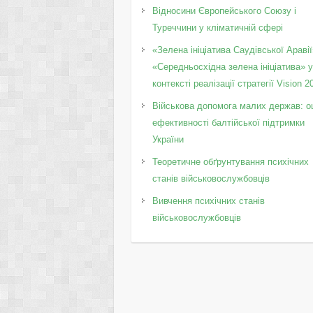
Відносини Європейського Союзу і
Туреччини у кліматичній сфері
«Зелена ініціатива Саудівської Аравії
«Середньосхідна зелена ініціатива» 
контексті реалізації стратегії Vision 2
Військова допомога малих держав: о
ефективності балтійської підтримки
України
Теоретичне обґрунтування психічних
станів військовослужбовців
Вивчення психічних станів
військовослужбовців