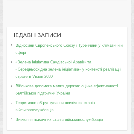
НЕДАВНІ ЗАПИСИ
Відносини Європейського Союзу і Туреччини у кліматичній
сфері
«Зелена ініціатива Саудівської Аравії» та
«Середньосхідна зелена ініціатива» у контексті реалізації
стратегії Vision 2030
Військова допомога малих держав: оцінка ефективності
балтійської підтримки України
Теоретичне обґрунтування психічних станів
військовослужбовців
Вивчення психічних станів військовослужбовців