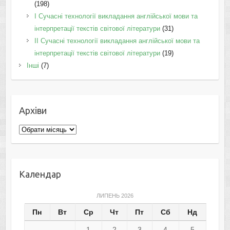
(198)
I Cучасні технології викладання англійської мови та
інтерпретації текстів світової літератури
(31)
II Cучасні технології викладання англійської мови та
інтерпретації текстів світової літератури
(19)
Інші
(7)
Архіви
Архіви
Календар
ЛИПЕНЬ 2026
Пн
Вт
Ср
Чт
Пт
Сб
Нд
1
2
3
4
5