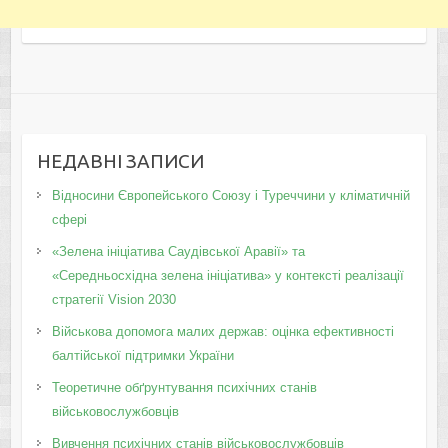
НЕДАВНІ ЗАПИСИ
Відносини Європейського Союзу і Туреччини у кліматичній
сфері
«Зелена ініціатива Саудівської Аравії» та
«Середньосхідна зелена ініціатива» у контексті реалізації
стратегії Vision 2030
Військова допомога малих держав: оцінка ефективності
балтійської підтримки України
Теоретичне обґрунтування психічних станів
військовослужбовців
Вивчення психічних станів військовослужбовців