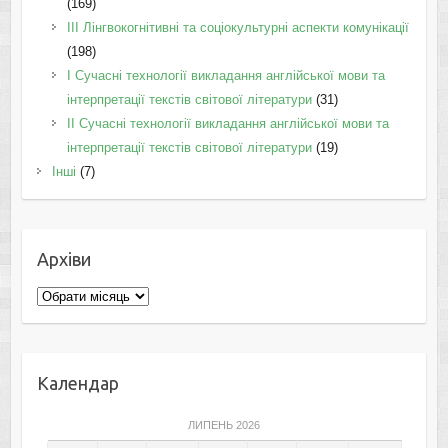
(169)
IІI Лінгвокогнітивні та соціокультурні аспекти комунікації
(198)
I Cучасні технології викладання англійської мови та
інтерпретації текстів світової літератури
(31)
II Cучасні технології викладання англійської мови та
інтерпретації текстів світової літератури
(19)
Інші
(7)
Архіви
Архіви
Календар
ЛИПЕНЬ 2026