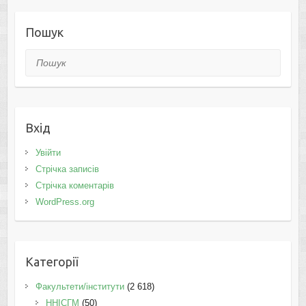
Пошук
Пошук
Вхід
Увійти
Стрічка записів
Стрічка коментарів
WordPress.org
Категорії
Факультети/інститути
(2 618)
ННІСГМ
(50)