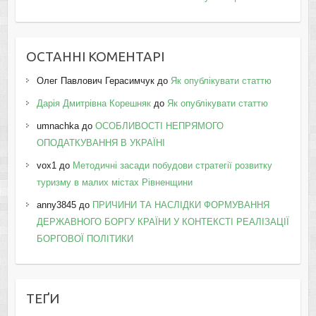
ОСТАННІ КОМЕНТАРІ
Олег Павлович Герасимчук
до
Як опублікувати статтю
Дарія Дмитрівна Корешняк
до
Як опублікувати статтю
umnachka
до
ОСОБЛИВОСТІ НЕПРЯМОГО
ОПОДАТКУВАННЯ В УКРАЇНІ
vox1
до
Методичні засади побудови стратегії розвитку
туризму в малих містах Рівненщини
anny3845
до
ПРИЧИНИ ТА НАСЛІДКИ ФОРМУВАННЯ
ДЕРЖАВНОГО БОРГУ КРАЇНИ У КОНТЕКСТІ РЕАЛІЗАЦІЇ
БОРГОВОЇ ПОЛІТИКИ
ТЕҐИ