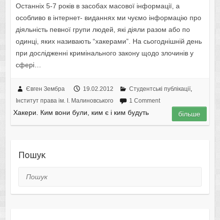
Останніх 5-7 років в засобах масової інформації, а
особливо в інтернет- виданнях ми чуємо інформацію про
діяльність певної групи людей, які діяли разом або по
одинці, яких називають “хакерами”. На сьогоднішній день
при дослідженні кримінального закону щодо злочинів у
сфері…
Євген Зембра
19.02.2012
Студентські публікації
,
Інститут права ім. І. Малиновського
1 Comment
Хакери. Ким вони були, ким є і ким будуть
більше
Пошук
Пошук