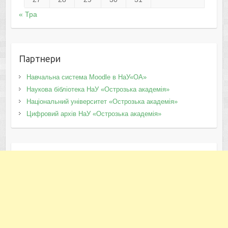
« Тра
Партнери
Навчальна система Moodle в НаУ«ОА»
Наукова бібліотека НаУ «Острозька академія»
Національний університет «Острозька академія»
Цифровий архів НаУ «Острозька академія»