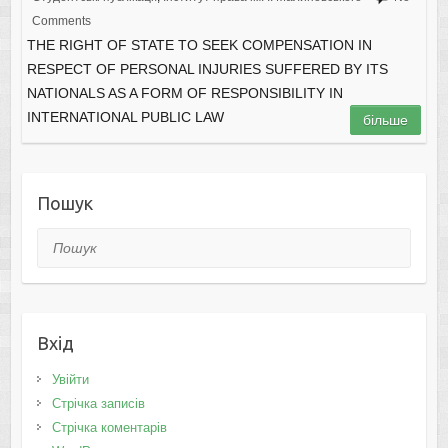
Comments
THE RIGHT OF STATE TO SEEK COMPENSATION IN
RESPECT OF PERSONAL INJURIES SUFFERED BY ITS
NATIONALS AS A FORM OF RESPONSIBILITY IN
INTERNATIONAL PUBLIC LAW
більше
Пошук
Пошук
Вхід
Увійти
Стрічка записів
Стрічка коментарів