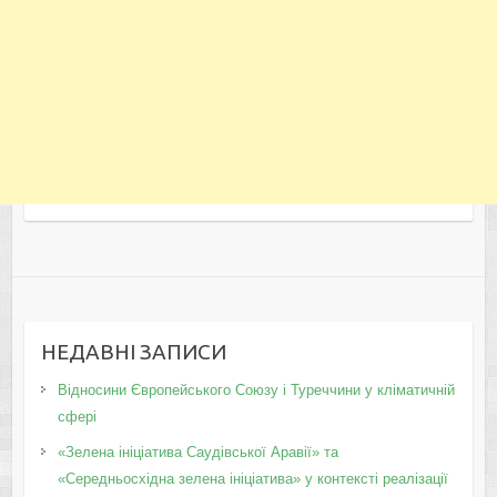
НЕДАВНІ ЗАПИСИ
Відносини Європейського Союзу і Туреччини у кліматичній
сфері
«Зелена ініціатива Саудівської Аравії» та
«Середньосхідна зелена ініціатива» у контексті реалізації