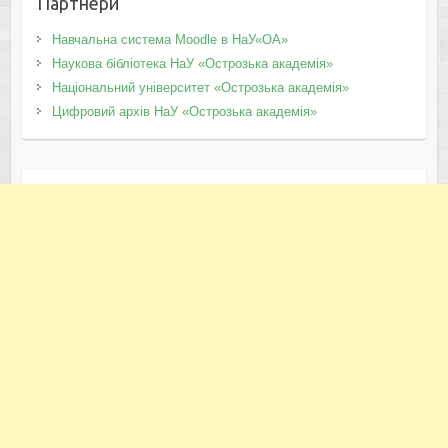
Партнери
Навчальна система Moodle в НаУ«ОА»
Наукова бібліотека НаУ «Острозька академія»
Національний університет «Острозька академія»
Цифровий архів НаУ «Острозька академія»