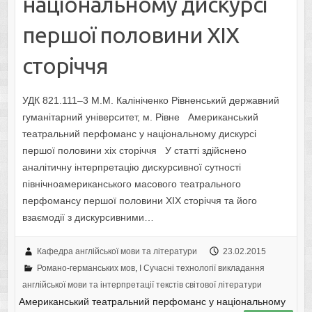
національному дискурсі
першої половини ХIX
сторіччя
УДК 821.111–3 М.М. Калініченко Рівненський державний
гуманітарний університет, м. Рівне Американський
театральний перфоманс у національному дискурсі
першої половини хіх сторіччя У статті здійснено
аналітичну інтерпретацію дискурсивної сутності
північноамериканського масового театрального
перфомансу першої половини XIX сторіччя та його
взаємодії з дискурсивними…
Кафедра англійської мови та літератури
23.02.2015
Романо-германських мов
,
I Cучасні технології викладання
англійської мови та інтерпретації текстів світової літератури
Американський театральний перфоманс у національному