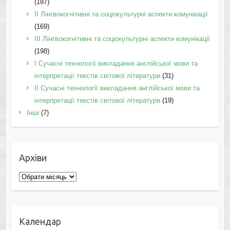
(187)
IІ Лінгвокогнітивні та соціокультурні аспекти комунікації
(169)
IІI Лінгвокогнітивні та соціокультурні аспекти комунікації
(198)
I Cучасні технології викладання англійської мови та
інтерпретації текстів світової літератури
(31)
II Cучасні технології викладання англійської мови та
інтерпретації текстів світової літератури
(19)
Інші
(7)
Архіви
Архіви
Календар