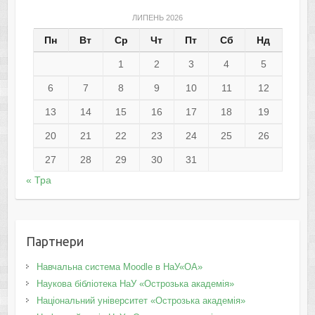
ЛИПЕНЬ 2026
Пн
Вт
Ср
Чт
Пт
Сб
Нд
1
2
3
4
5
6
7
8
9
10
11
12
13
14
15
16
17
18
19
20
21
22
23
24
25
26
27
28
29
30
31
« Тра
Партнери
Навчальна система Moodle в НаУ«ОА»
Наукова бібліотека НаУ «Острозька академія»
Національний університет «Острозька академія»