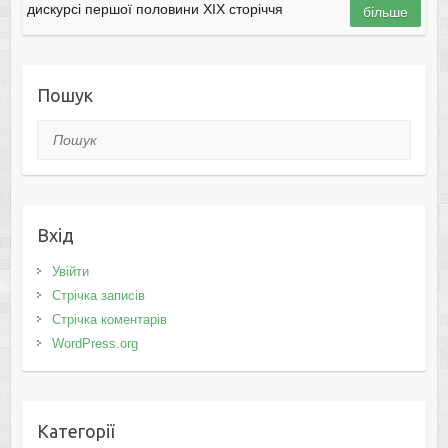
дискурсі першої половини ХIX сторіччя
більше
Пошук
Пошук
Вхід
Увійти
Стрічка записів
Стрічка коментарів
WordPress.org
Категорії