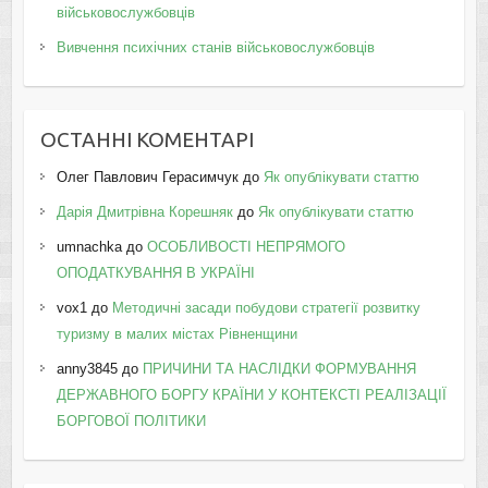
військовослужбовців
Вивчення психічних станів військовослужбовців
ОСТАННІ КОМЕНТАРІ
Олег Павлович Герасимчук
до
Як опублікувати статтю
Дарія Дмитрівна Корешняк
до
Як опублікувати статтю
umnachka
до
ОСОБЛИВОСТІ НЕПРЯМОГО
ОПОДАТКУВАННЯ В УКРАЇНІ
vox1
до
Методичні засади побудови стратегії розвитку
туризму в малих містах Рівненщини
anny3845
до
ПРИЧИНИ ТА НАСЛІДКИ ФОРМУВАННЯ
ДЕРЖАВНОГО БОРГУ КРАЇНИ У КОНТЕКСТІ РЕАЛІЗАЦІЇ
БОРГОВОЇ ПОЛІТИКИ