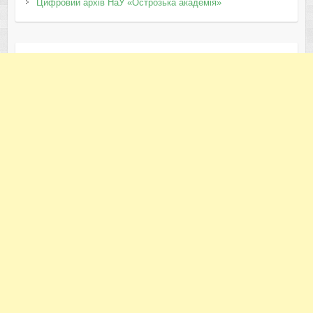
Цифровий архів НаУ «Острозька академія»