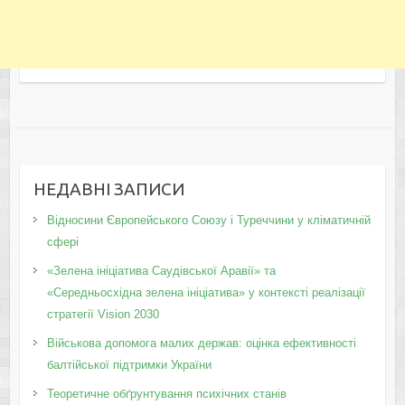
НЕДАВНІ ЗАПИСИ
Відносини Європейського Союзу і Туреччини у кліматичній
сфері
«Зелена ініціатива Саудівської Аравії» та
«Середньосхідна зелена ініціатива» у контексті реалізації
стратегії Vision 2030
Військова допомога малих держав: оцінка ефективності
балтійської підтримки України
Теоретичне обґрунтування психічних станів