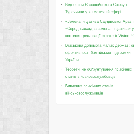
Відносини Європейського Союзу і
Туреччини у кліматичній сфері
«Зелена ініціатива Саудівської Аравії
«Середньосхідна зелена ініціатива» 
контексті реалізації стратегії Vision 2
Військова допомога малих держав: о
ефективності балтійської підтримки
України
Теоретичне обґрунтування психічних
станів військовослужбовців
Вивчення психічних станів
військовослужбовців