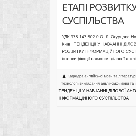
ЕТАПІ РОЗВИТК
СУСПІЛЬСТВА
УДК 378.147:802.0 О. Л. Огурцова На
Київ ТЕНДЕНЦІЇ У НАВЧАННІ ДІЛ
РОЗВИТКУ ІНФОРМАЦІЙНОГО СУСПІЛЬ
інтенсифікації навчання ділової анг
Кафедра англійської мови та літератур
технології викладання англійської мови та і
ТЕНДЕНЦІЇ У НАВЧАННІ ДІЛОВОЇ А
ІНФОРМАЦІЙНОГО СУСПІЛЬСТВА