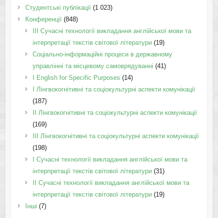
Студентські публікації
(1 023)
Конференції
(848)
III Сучасні технології викладання англійської мови та
інтерпретації текстів світової літератури
(19)
Соціально-інформаційні процеси в державному
управлінні та місцевому самоврядуванні
(41)
І English for Specific Purposes
(14)
I Лінгвокогнітивні та соціокультурні аспекти комунікації
(187)
IІ Лінгвокогнітивні та соціокультурні аспекти комунікації
(169)
IІI Лінгвокогнітивні та соціокультурні аспекти комунікації
(198)
I Cучасні технології викладання англійської мови та
інтерпретації текстів світової літератури
(31)
II Cучасні технології викладання англійської мови та
інтерпретації текстів світової літератури
(19)
Інші
(7)