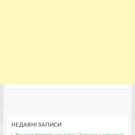
НЕДАВНІ ЗАПИСИ
Відносини Європейського Союзу і Туреччини у кліматичній