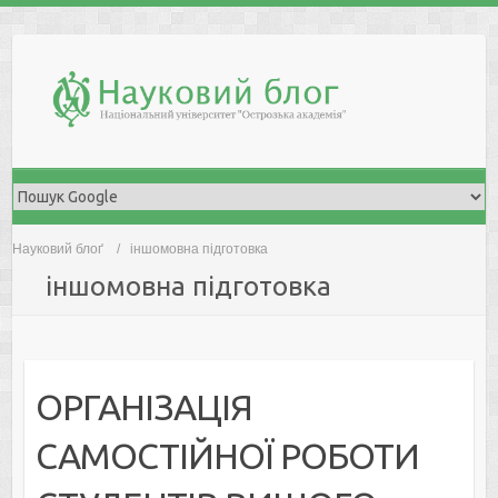
Skip
to
content
Науковий блоґ
іншомовна підготовка
іншомовна підготовка
ОРГАНІЗАЦІЯ
САМОСТІЙНОЇ РОБОТИ