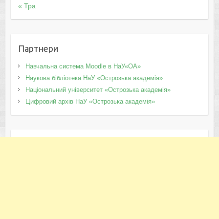
« Тра
Партнери
Навчальна система Moodle в НаУ«ОА»
Наукова бібліотека НаУ «Острозька академія»
Національний університет «Острозька академія»
Цифровий архів НаУ «Острозька академія»