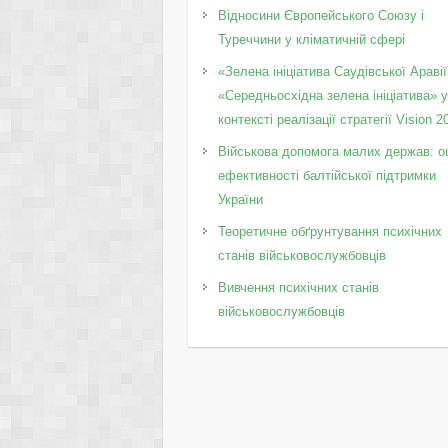
Відносини Європейського Союзу і
Туреччини у кліматичній сфері
«Зелена ініціатива Саудівської Аравії
«Середньосхідна зелена ініціатива» 
контексті реалізації стратегії Vision 2
Військова допомога малих держав: о
ефективності балтійської підтримки
України
Теоретичне обґрунтування психічних
станів військовослужбовців
Вивчення психічних станів
військовослужбовців