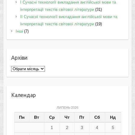
I Cучасні технології викладання англійської мови та
інтерпретації текстів світової літератури
(31)
II Cучасні технології викладання англійської мови та
інтерпретації текстів світової літератури
(19)
Інші
(7)
Архіви
Архіви
Календар
ЛИПЕНЬ 2026
Пн
Вт
Ср
Чт
Пт
Сб
Нд
1
2
3
4
5