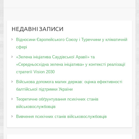
НЕДАВНІ ЗАПИСИ
Відносини Європейського Союзу і Туреччини у кліматичній
сфері
«Зелена ініціатива Саудівської Аравії» та
«Середньосхідна зелена ініціатива» у контексті реалізації
стратегії Vision 2030
Військова допомога малих держав: оцінка ефективності
балтійської підтримки України
Теоретичне обґрунтування психічних станів
військовослужбовців
Вивчення психічних станів військовослужбовців