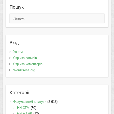
Пошук
Пошук
Вхід
Увійти
Стрічка записів
Стрічка коментарів
WordPress.org
Категорії
Факультети/інститути
(2 618)
ННІСГМ
(50)
ННІМВНБ
(47)