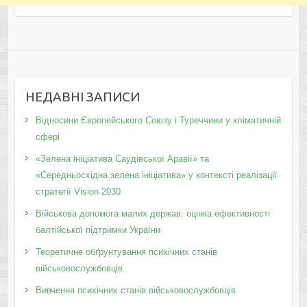
НЕДАВНІ ЗАПИСИ
Відносини Європейського Союзу і Туреччини у кліматичній
сфері
«Зелена ініціатива Саудівської Аравії» та
«Середньосхідна зелена ініціатива» у контексті реалізації
стратегії Vision 2030
Військова допомога малих держав: оцінка ефективності
балтійської підтримки України
Теоретичне обґрунтування психічних станів
військовослужбовців
Вивчення психічних станів військовослужбовців