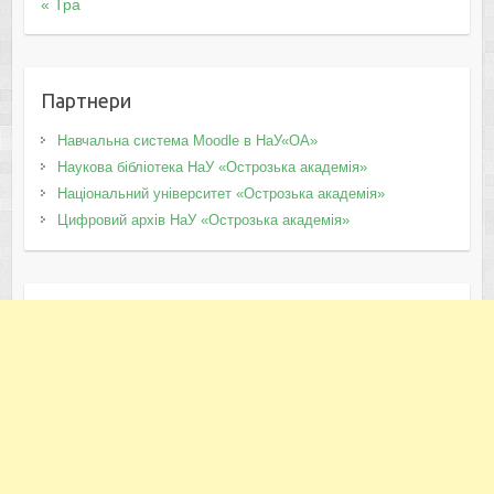
« Тра
Партнери
Навчальна система Moodle в НаУ«ОА»
Наукова бібліотека НаУ «Острозька академія»
Національний університет «Острозька академія»
Цифровий архів НаУ «Острозька академія»