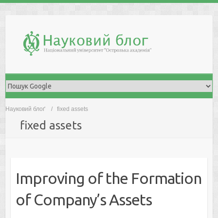
Skip
to
content
Науковий блоґ
fixed assets
fixed assets
Improving of the Formation
of Company’s Assets