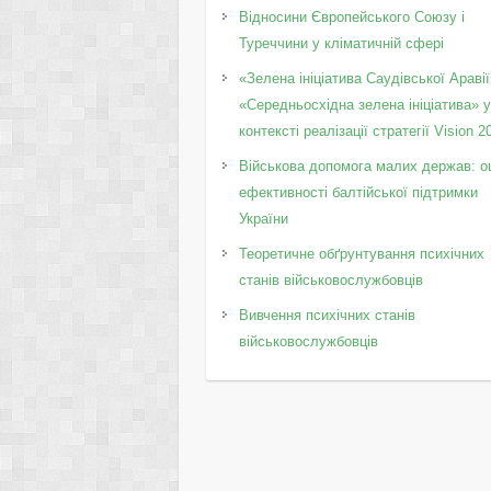
Відносини Європейського Союзу і
Туреччини у кліматичній сфері
«Зелена ініціатива Саудівської Аравії
«Середньосхідна зелена ініціатива» 
контексті реалізації стратегії Vision 2
Військова допомога малих держав: о
ефективності балтійської підтримки
України
Теоретичне обґрунтування психічних
станів військовослужбовців
Вивчення психічних станів
військовослужбовців