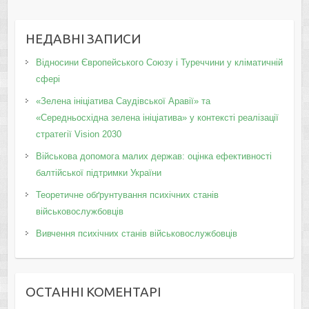
НЕДАВНІ ЗАПИСИ
Відносини Європейського Союзу і Туреччини у кліматичній
сфері
«Зелена ініціатива Саудівської Аравії» та
«Середньосхідна зелена ініціатива» у контексті реалізації
стратегії Vision 2030
Військова допомога малих держав: оцінка ефективності
балтійської підтримки України
Теоретичне обґрунтування психічних станів
військовослужбовців
Вивчення психічних станів військовослужбовців
ОСТАННІ КОМЕНТАРІ