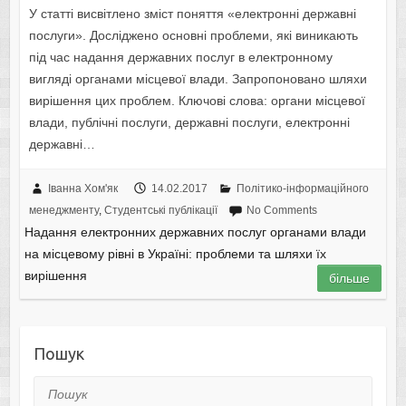
У статті висвітлено зміст поняття «електронні державні
послуги». Досліджено основні проблеми, які виникають
під час надання державних послуг в електронному
вигляді органами місцевої влади. Запропоновано шляхи
вирішення цих проблем. Ключові слова: органи місцевої
влади, публічні послуги, державні послуги, електронні
державні…
Іванна Хом'як
14.02.2017
Політико-інформаційного
менеджменту
,
Студентські публікації
No Comments
Надання електронних державних послуг органами влади
на місцевому рівні в Україні: проблеми та шляхи їх
вирішення
більше
Пошук
Пошук