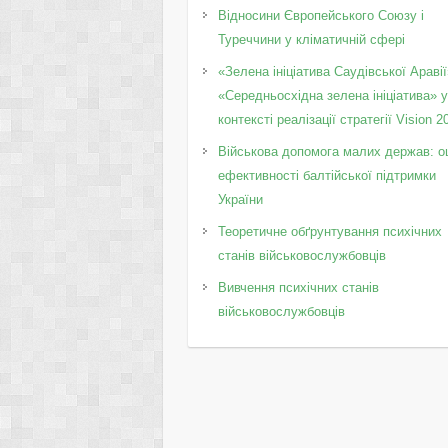
Відносини Європейського Союзу і
Туреччини у кліматичній сфері
«Зелена ініціатива Саудівської Аравії
«Середньосхідна зелена ініціатива» 
контексті реалізації стратегії Vision 2
Військова допомога малих держав: о
ефективності балтійської підтримки
України
Теоретичне обґрунтування психічних
станів військовослужбовців
Вивчення психічних станів
військовослужбовців