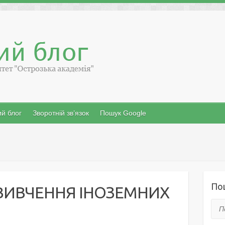
й блог
Зворотній зв’язок
Пошук Google
По
ВИВЧЕННЯ ІНОЗЕМНИХ
Пош