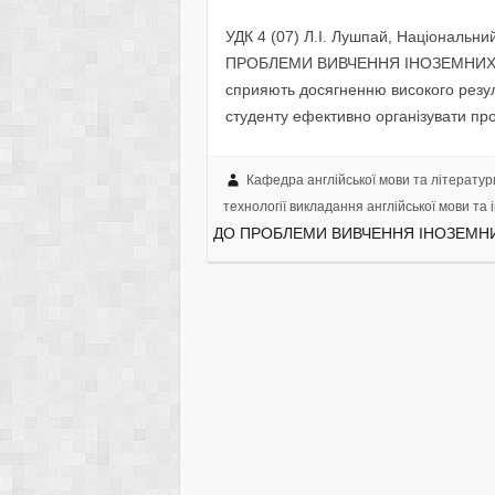
УДК 4 (07) Л.І. Лушпай, Національни
ПРОБЛЕМИ ВИВЧЕННЯ ІНОЗЕМНИХ МОВ
сприяють досягненню високого резул
студенту ефективно організувати пр
Кафедра англійської мови та літератур
технології викладання англійської мови та і
ДО ПРОБЛЕМИ ВИВЧЕННЯ ІНОЗЕМН