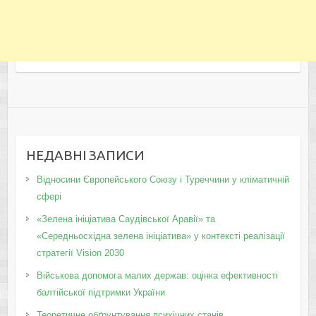
НЕДАВНІ ЗАПИСИ
Відносини Європейського Союзу і Туреччини у кліматичній
сфері
«Зелена ініціатива Саудівської Аравії» та
«Середньосхідна зелена ініціатива» у контексті реалізації
стратегії Vision 2030
Військова допомога малих держав: оцінка ефективності
балтійської підтримки України
Теоретичне обґрунтування психічних станів