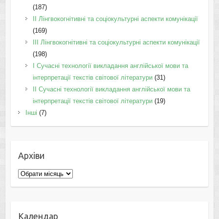
(187)
IІ Лінгвокогнітивні та соціокультурні аспекти комунікації
(169)
IІI Лінгвокогнітивні та соціокультурні аспекти комунікації
(198)
I Cучасні технології викладання англійської мови та
інтерпретації текстів світової літератури
(31)
II Cучасні технології викладання англійської мови та
інтерпретації текстів світової літератури
(19)
Інші
(7)
Архіви
Архіви
Календар