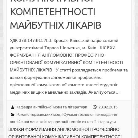
КОМПЕТЕНТНОСТІ
МАЙБУТНІХ ЛІКАРІВ
УДК 378.147:811 Л.В. Крисак, Київський національний
університетімені Тараса Шевченка, м. Київ ШЛЯХИ
ФОРМУВАННЯ АНГЛОМОВНОЇ ПРОФЕСІЙНО
ОРІЄНТОВАНОЇ КОМУНІКАТИВНОЇ КОМПЕТЕНТНОСТІ
МАЙБУТНІХ ЛІКАРІВ У статті розглядається проблема та
шляхи формування англомовної професійно
орієнтованої комунікативної компетентності студентів
медичних вищих навчальних закладів. Аналізуються…
Кафедра англійської мови та літератури
23.02.2015
Романо-германських мов
,
I Cучасні технології викладання
англійської мови та інтерпретації текстів світової літератури
ШЛЯХИ ФОРМУВАННЯ АНГЛОМОВНОЇ ПРОФЕСІЙНО
ОРІЄНТОВАНОЇ КОМУНІКАТИВНОЇ КОМПЕТЕНТНОСТІ