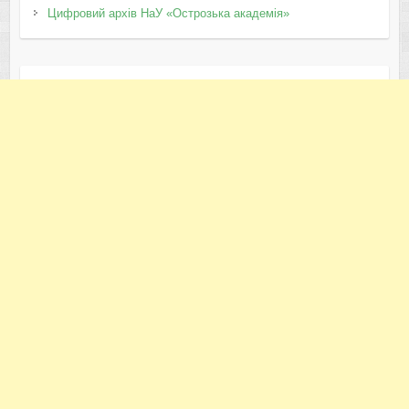
Цифровий архів НаУ «Острозька академія»