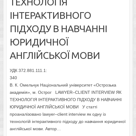
ТЕХНОЛОГІЯ
ІНТЕРАКТИВНОГО
ПІДХОДУ В НАВЧАННІ
ЮРИДИЧНОЇ
АНГЛІЙСЬКОЇ МОВИ
УДК 372.881.111.1:
340
В. К. Омельчук Національний університет «Острозька
академія», м. Острог LAWYER–CLIENT INTERVIEW ЯК
ТЕХНОЛОГІЯ ІНТЕРАКТИВНОГО ПІДХОДУ В НАВЧАННІ
ЮРИДИЧНОЇ АНГЛІЙСЬКОЇ МОВИ У статті
проаналізовано lawyer–client interview як одну із
технологій інтерактивного підходу до навчання юридичної
англійської мови. Автор…