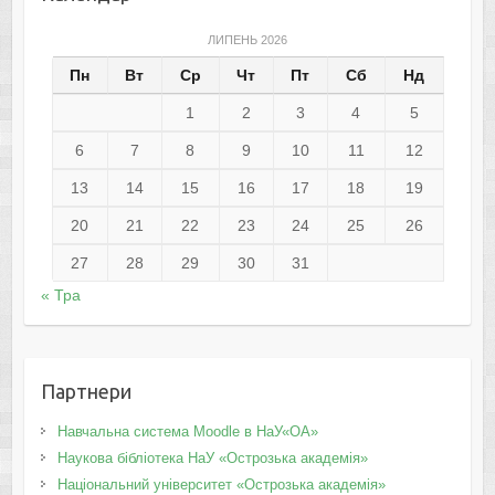
ЛИПЕНЬ 2026
Пн
Вт
Ср
Чт
Пт
Сб
Нд
1
2
3
4
5
6
7
8
9
10
11
12
13
14
15
16
17
18
19
20
21
22
23
24
25
26
27
28
29
30
31
« Тра
Партнери
Навчальна система Moodle в НаУ«ОА»
Наукова бібліотека НаУ «Острозька академія»
Національний університет «Острозька академія»