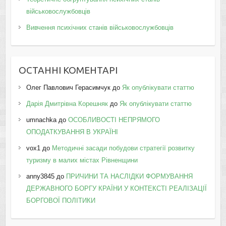
військовослужбовців
Вивчення психічних станів військовослужбовців
ОСТАННІ КОМЕНТАРІ
Олег Павлович Герасимчук
до
Як опублікувати статтю
Дарія Дмитрівна Корешняк
до
Як опублікувати статтю
umnachka
до
ОСОБЛИВОСТІ НЕПРЯМОГО
ОПОДАТКУВАННЯ В УКРАЇНІ
vox1
до
Методичні засади побудови стратегії розвитку
туризму в малих містах Рівненщини
anny3845
до
ПРИЧИНИ ТА НАСЛІДКИ ФОРМУВАННЯ
ДЕРЖАВНОГО БОРГУ КРАЇНИ У КОНТЕКСТІ РЕАЛІЗАЦІЇ
БОРГОВОЇ ПОЛІТИКИ