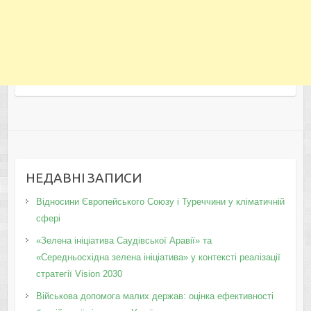
НЕДАВНІ ЗАПИСИ
Відносини Європейського Союзу і Туреччини у кліматичній
сфері
«Зелена ініціатива Саудівської Аравії» та
«Середньосхідна зелена ініціатива» у контексті реалізації
стратегії Vision 2030
Військова допомога малих держав: оцінка ефективності