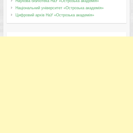
Наукова бібліотека НаУ «Острозька академія»
Національний університет «Острозька академія»
Цифровий архів НаУ «Острозька академія»