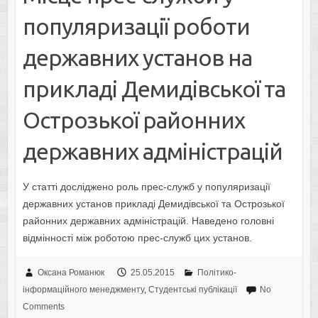
популяризації роботи
державних установ на
прикладі Демидівської та
Острозької районних
державних адміністрацій
У статті досліджено роль прес-служб у популяризації
державних установ прикладі Демидівської та Острозької
районних державних адміністрацій. Наведено головні
відмінності між роботою прес-служб цих установ.
Оксана Романюк
25.05.2015
Політико-
інформаційного менеджменту
,
Студентські публікації
No
Comments