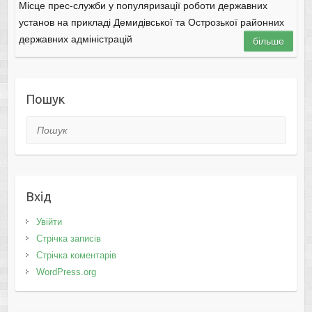
Місце прес-служби у популяризації роботи державних
установ на прикладі Демидівської та Острозької районних
державних адміністрацій
більше
Пошук
Пошук
Вхід
Увійти
Стрічка записів
Стрічка коментарів
WordPress.org