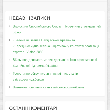
НЕДАВНІ ЗАПИСИ
Відносини Європейського Союзу і Туреччини у кліматичній
сфері
«Зелена ініціатива Саудівської Аравії» та
«Середньосхідна зелена ініціатива» у контексті реалізації
стратегії Vision 2030
Військова допомога малих держав: оцінка ефективності
балтійської підтримки України
Теоретичне обґрунтування психічних станів
військовослужбовців
Вивчення психічних станів військовослужбовців
ОСТАННІ КОМЕНТАРІ