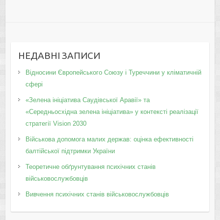
НЕДАВНІ ЗАПИСИ
Відносини Європейського Союзу і Туреччини у кліматичній
сфері
«Зелена ініціатива Саудівської Аравії» та
«Середньосхідна зелена ініціатива» у контексті реалізації
стратегії Vision 2030
Військова допомога малих держав: оцінка ефективності
балтійської підтримки України
Теоретичне обґрунтування психічних станів
військовослужбовців
Вивчення психічних станів військовослужбовців