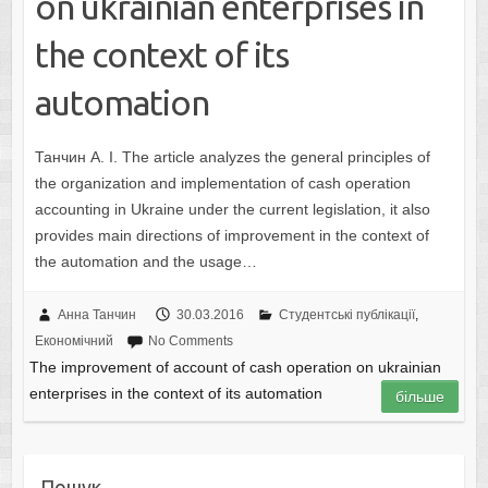
on ukrainian enterprises in
the context of its
automation
Танчин А. І. The article analyzes the general principles of
the organization and implementation of cash operation
accounting in Ukraine under the current legislation, it also
provides main directions of improvement in the context of
the automation and the usage…
Анна Танчин
30.03.2016
Студентські публікації
,
Економічний
No Comments
The improvement of account of cash operation on ukrainian
enterprises in the context of its automation
більше
Пошук