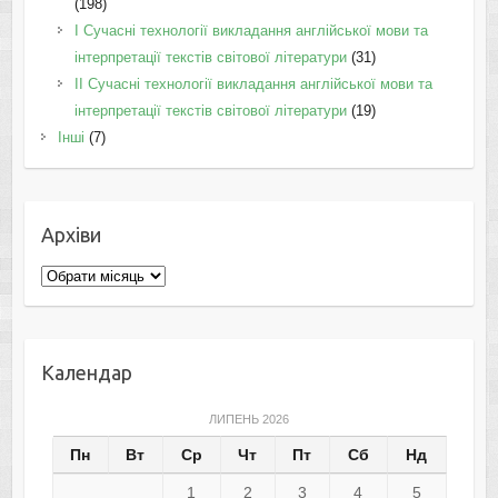
(198)
I Cучасні технології викладання англійської мови та
інтерпретації текстів світової літератури
(31)
II Cучасні технології викладання англійської мови та
інтерпретації текстів світової літератури
(19)
Інші
(7)
Архіви
Архіви
Календар
ЛИПЕНЬ 2026
Пн
Вт
Ср
Чт
Пт
Сб
Нд
1
2
3
4
5