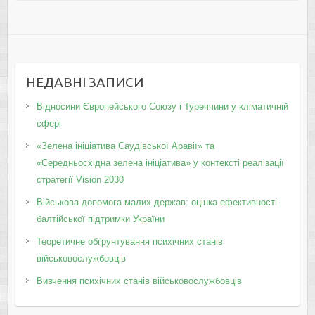
НЕДАВНІ ЗАПИСИ
Відносини Європейського Союзу і Туреччини у кліматичній
сфері
«Зелена ініціатива Саудівської Аравії» та
«Середньосхідна зелена ініціатива» у контексті реалізації
стратегії Vision 2030
Військова допомога малих держав: оцінка ефективності
балтійської підтримки України
Теоретичне обґрунтування психічних станів
військовослужбовців
Вивчення психічних станів військовослужбовців