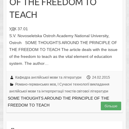
OF THE FREEDOM TO
TEACH
УДК 37.01
S.V. Novoseletska Ostroh Academy National University,
Ostroh SOME THOUGHTS AROUND THE PRINCIPLE OF
THE FREEDOM TO TEACH The article deals with the issue
of the freedom to teach as the vital element of education
system. The author…
Кафедра англійської мови та літератури
24.02.2015
Романо-германських мов
,
I Cучасні технології викладання
англійської мови та інтерпретації текстів світової літератури
SOME THOUGHTS AROUND THE PRINCIPLE OF THE
FREEDOM TO TEACH
більше