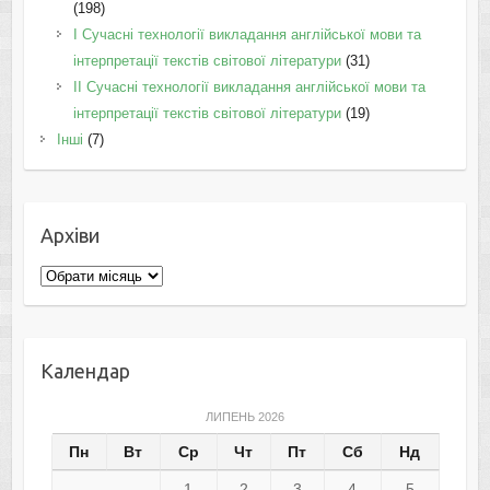
(198)
I Cучасні технології викладання англійської мови та
інтерпретації текстів світової літератури
(31)
II Cучасні технології викладання англійської мови та
інтерпретації текстів світової літератури
(19)
Інші
(7)
Архіви
Архіви
Календар
ЛИПЕНЬ 2026
Пн
Вт
Ср
Чт
Пт
Сб
Нд
1
2
3
4
5