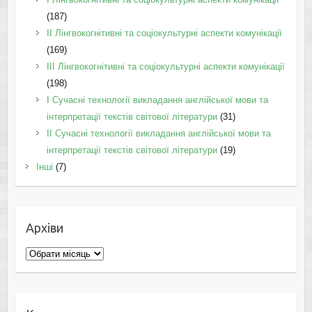
(187)
IІ Лінгвокогнітивні та соціокультурні аспекти комунікації
(169)
IІI Лінгвокогнітивні та соціокультурні аспекти комунікації
(198)
I Cучасні технології викладання англійської мови та
інтерпретації текстів світової літератури
(31)
II Cучасні технології викладання англійської мови та
інтерпретації текстів світової літератури
(19)
Інші
(7)
Архіви
Архіви