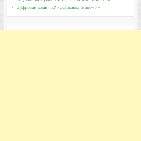
Цифровий архів НаУ «Острозька академія»