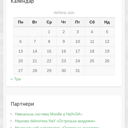
Календар
ЛИПЕНЬ 2026
Пн
Вт
Ср
Чт
Пт
Сб
Нд
1
2
3
4
5
6
7
8
9
10
11
12
13
14
15
16
17
18
19
20
21
22
23
24
25
26
27
28
29
30
31
« Тра
Партнери
Навчальна система Moodle в НаУ«ОА»
Наукова бібліотека НаУ «Острозька академія»
Національний університет «Острозька академія»