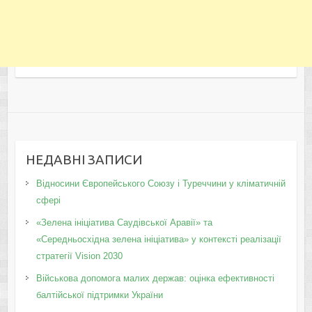
НЕДАВНІ ЗАПИСИ
Відносини Європейського Союзу і Туреччини у кліматичній
сфері
«Зелена ініціатива Саудівської Аравії» та
«Середньосхідна зелена ініціатива» у контексті реалізації
стратегії Vision 2030
Військова допомога малих держав: оцінка ефективності
балтійської підтримки України